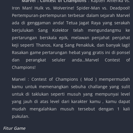
Marvel : Contest of Champions
: Kapten Amerika vs.
Iron Man! Hulk vs. Wolverine! Spider-Man vs. Deadpool!
Pertempuran-pertempuran terbesar dalam sejarah Marvel
ada di genggaman anda! Tetua Jagat Raya yang serakah
berjulukan Sang Kolektor telah mengundangmu ke
pertarungan berskala epik, melawan penjahat penjahat
keji seperti Thanos, Kang Sang Penakluk, dan banyak lagi!
Rasakan game pertarungan hebat yang gratis ini di ponsel
dan perangkat seluler anda…Marvel Contest of
Champions!
Marvel : Contest of Champions ( Mod ) mempermudah
kamu untuk memenangkan sebuha challange yang sulit
untuk di taklukan seperti musuh yang mempunyai level
yang jauh di atas level dari karakter kamu , kamu dapat
mudah mengalahkan musuh tersebut dengan 1 kali
pukulan.
Fitur Game