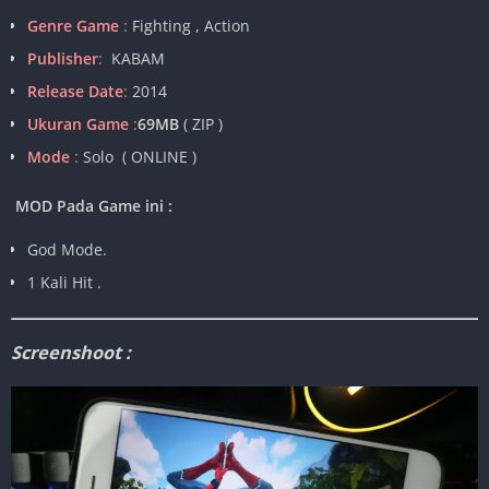
Genre Game
:
Fighting , Action
Publisher
:
KABAM
Release Date
:
2014
Ukuran Game
:
69MB
( ZIP )
Mode
:
Solo ( ONLINE )
MOD Pada Game ini :
God Mode.
1 Kali Hit .
Screenshoot :