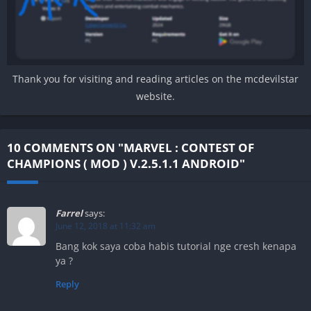
Thank you for visiting and reading articles on the mcdevilstar
website.
10 COMMENTS ON "MARVEL : CONTEST OF
CHAMPIONS ( MOD ) V.2.5.1.1 ANDROID"
Farrel
says:
June 12, 2018 at 11:32 am
Bang kok saya coba habis tutorial nge cresh kenapa
ya ?
Reply