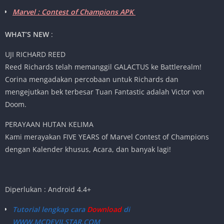
Marvel : Contest of Champions APK
WHAT’S NEW
:
UJI RICHARD REED
Reed Richards telah memanggil GALACTUS ke Battlerealm!
Corina mengadakan percobaan untuk Richards dan
mengejutkan bek terbesar Tuan Fantastic adalah Victor von
Doom.
PERAYAAN HUTAN KELIMA
Kami merayakan FIVE YEARS of Marvel Contest of Champions
dengan Kalender khusus, Acara, dan banyak lagi!
Diperlukan : Android 4.4+
Tutorial lengkap cara
Download
di
WWW.MCDEVILSTAR.COM