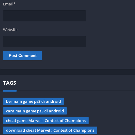
Email
*
Website
TAGS
bermain game ps3 di android
cara main game ps3 di android
cheat game Marvel : Contest of Champions
download cheat Marvel : Contest of Champions