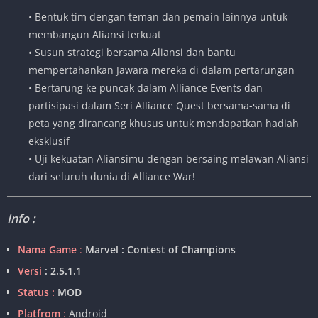
• Bentuk tim dengan teman dan pemain lainnya untuk
membangun Aliansi terkuat
• Susun strategi bersama Aliansi dan bantu
mempertahankan Jawara mereka di dalam pertarungan
• Bertarung ke puncak dalam Alliance Events dan
partisipasi dalam Seri Alliance Quest bersama-sama di
peta yang dirancang khusus untuk mendapatkan hadiah
eksklusif
• Uji kekuatan Aliansimu dengan bersaing melawan Aliansi
dari seluruh dunia di Alliance War!
Info :
Nama Game
:
Marvel : Contest of Champions
Versi
: 2.5.1.1
Status :
MOD
Platfrom
:
Android