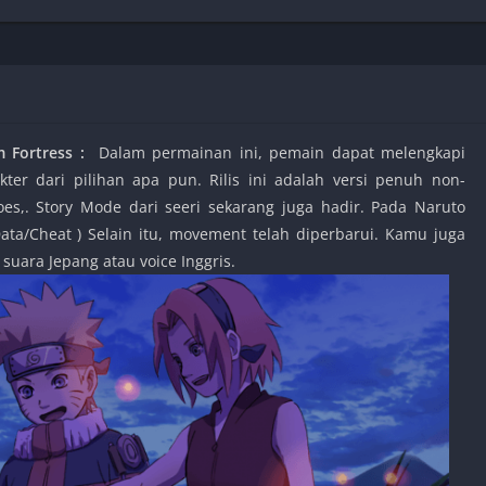
Shooter
Stealth
Strategy
Survival
Fortress
:
Dalam permainan ini, pemain dapat melengkapi
ter dari pilihan apa pun. Rilis ini adalah versi penuh non-
oes,. Story Mode dari seeri sekarang juga hadir. Pada Naruto
PS
ata/Cheat ) Selain itu, movement telah diperbarui. Kamu juga
uara Jepang atau voice Inggris.