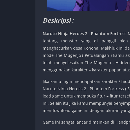
Deskripsi :
Naruto Ninja Heroes 2 : Phantom Fortress:
M
tentang monster yang di panggil ole
menghacurkan desa Konoha, Makhluk ini dap
mode The Mugenjo ( Petualangan ) kamu ak
telah menyelesaikan The Mugenjo , Hidden
menggunakan karakter – karakter papan atas
Jika kamu ingin mendapatkan karakter / hi
Naruto Ninja Heroes 2 : Phantom Fortress ( 
load game untuk membuka fitur – fitur ter
ini. Selain itu jika kamu mempunyai penyi
mendownload game ini dengan ukuran yang l
Game ini sangat lancar dimainkan di Handph