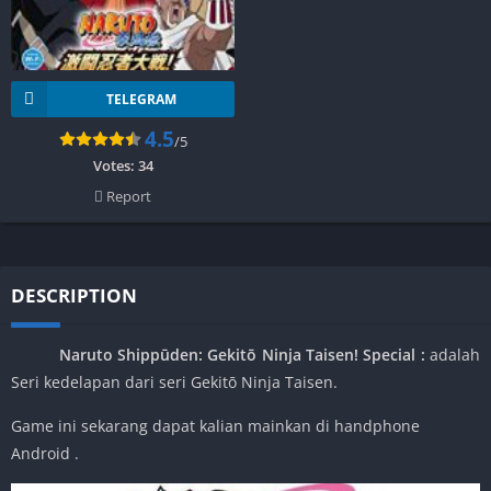
TELEGRAM
4.5
/5
Votes:
34
Report
DESCRIPTION
Naruto Shippūden: Gekitō Ninja Taisen! Special
:
adalah
Seri kedelapan dari seri Gekitō Ninja Taisen.
Game ini sekarang dapat kalian mainkan di handphone
Android .