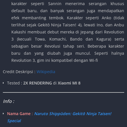
karakter seperti Sannin menerima serangan khusus
default baru, dan banyak serangan juga mendapatkan
efek membanting tembok. Karakter seperti Anko (tidak
terlihat sejak Gekitō Ninja Taisen! 4), lewati Ino, dan Anbu
Kakashi membuat debut mereka di Jepang dari Revolution
3 (kecuali Towa, Komachi, Bando dan Kagura) serta
sebagian besar Revolusi tahap seri. Beberapa karakter
baru dan yang diubah juga muncul. Seperti halnya
Revolution 3, gim ini kompatibel dengan Wi-fi
Credit Deskripsi :
Wikipedia
Tested :
2X RENDERING
di
Xiaomi MI 8
Info :
Nama Game
:
Naruto Shippūden: Gekitō Ninja Taisen!
Special