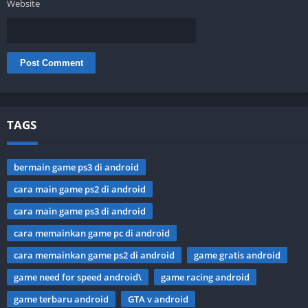
Website
TAGS
bermain game ps3 di android
cara main game ps2 di android
cara main game ps3 di android
cara memainkan game pc di android
cara memainkan game ps2 di android
game gratis android
game need for speed android\
game racing android
game terbaru android
GTA v android