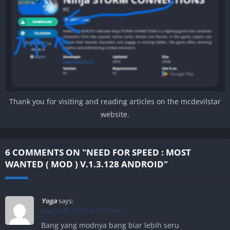
Thank you for visiting and reading articles on the mcdevilstar
website.
6 COMMENTS ON "NEED FOR SPEED : MOST
WANTED ( MOD ) V.1.3.128 ANDROID"
Yoga
says:
August 26, 2018 at 12:47 pm
Bang yang modnya bang biar lebih seru