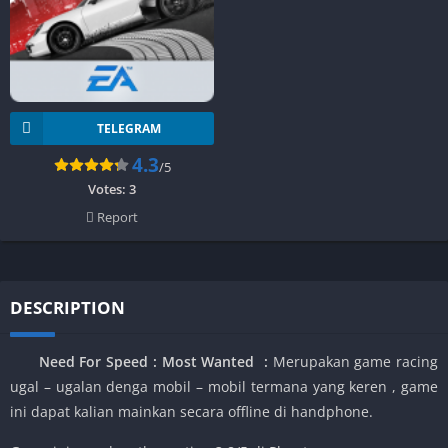
TELEGRAM
4.3
/5
Votes:
3
Report
DESCRIPTION
Need For Speed : Most Wanted
:
Merupakan game racing
ugal – ugalan denga mobil – mobil termana yang keren , game
ini dapat kalian mainkan secara offline di handphone.