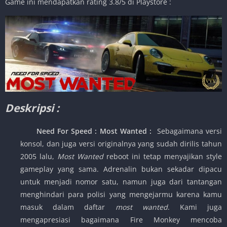
Game ini mendapatkan rating 3.8/5 di Playstore :
Deskripsi :
Need For Speed : Most Wanted
:
Sebagaimana versi
konsol, dan juga versi originalnya yang sudah dirilis tahun
2005 lalu,
Most Wanted
reboot ini tetap menyajikan style
gameplay yang sama. Adrenalin bukan sekadar dipacu
untuk menjadi nomor satu, namun juga dari tantangan
menghindari para polisi yang mengejarmu karena kamu
masuk dalam daftar
most wanted
. Kami juga
mengapresiasi bagaimana Fire Monkey mencoba