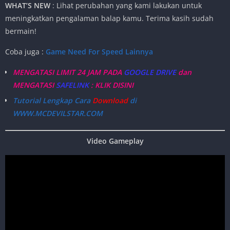
WHAT’S NEW
: Lihat perubahan yang kami lakukan untuk
meningkatkan pengalaman balap kamu. Terima kasih sudah
bermain!
Coba juga :
Game Need For Speed Lainnya
MENGATASI LIMIT 24 JAM PADA
GOOGLE DRIVE
dan
MENGATASI
SAFELINK
: KLIK DISINI
Tutorial Lengkap Cara
Download
di
WWW.MCDEVILSTAR.COM
Video Gameplay