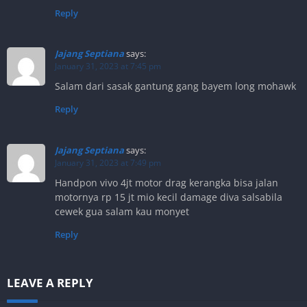
Reply
Jajang Septiana
says:
January 31, 2023 at 7:45 pm
Salam dari sasak gantung gang bayem long mohawk
Reply
Jajang Septiana
says:
January 31, 2023 at 7:49 pm
Handpon vivo 4jt motor drag kerangka bisa jalan
motornya rp 15 jt mio kecil damage diva salsabila
cewek gua salam kau monyet
Reply
LEAVE A REPLY