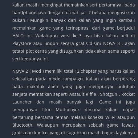
kalian masih mengingat memainkan seri pertamnya pada
handphone java dengan format .jar .? betapa mengasikkan
bukan.! Mungkin banyak dari kalian yang ingin kembali
memainkan game yang terinspirasi dari game berjudul
HALO ini. Walalupun versi ke-3 nya bisa kalian beli di
Playstore atau unduh secara gratis disini NOVA 3 , akan
tetapi plot cerita yang disuguhkan tidak akan sama seperti
seri keduanya ini.
NOVA 2 ( Mod ) memiliki total 12 chapter yang harus kalian
selesaikan pada mode campaign. Kalian akan berperang
pada makhluk alien yang juga mempunyai puluhan
senjata mematikan seperti Assault Riffle , Shotgun , Rocket
Launcher dan masih banyak lagi. Game ini juga
mempunyai fitur Multiplayer dimana kalian dapat
bertarung bersama teman melalui koneksi Wi-Fi ataupun
Bluetooth. Walaupun merupakan sebuah game lawas,
grafis dan kontrol yang di suguhkan masih bagus layak nya