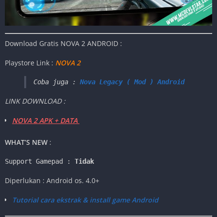
Download Gratis NOVA 2
ANDROID :
Playstore Link :
NOVA 2
Coba juga : 
Nova Legacy ( Mod ) Android
LINK DOWNLOAD :
NOVA 2 APK + DATA
WHAT’S NEW
:
Support Gamepad : 
Tidak
Diperlukan : Android os. 4.0+
Tutorial cara ekstrak & install game Android