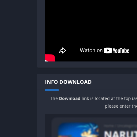
INFO DOWNLOAD
The
Download
link is located at the top (
please enter th