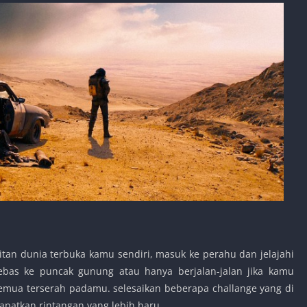
itan dunia terbuka kamu sendiri, masuk ke perahu dan jelajahi
bebas ke puncak gunung atau hanya berjalan-jalan jika kamu
emua terserah padamu. selesaikan beberapa challange yang di
patkan rintangan yang lebih baru.