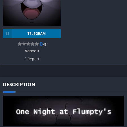
TELEGRAM
0
/5
Votes:
0
Report
DESCRIPTION