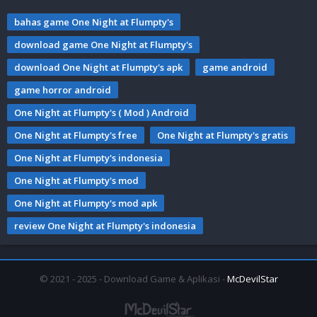
bahas game One Night at Flumpty's
download game One Night at Flumpty's
download One Night at Flumpty's apk
game android
game horror android
One Night at Flumpty's ( Mod ) Android
One Night at Flumpty's free
One Night at Flumpty's gratis
One Night at Flumpty's indonesia
One Night at Flumpty's mod
One Night at Flumpty's mod apk
review One Night at Flumpty's indonesia
© 2021 - 2025 - Download Game & Aplikasi -
McDevilStar