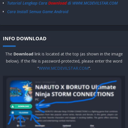
Tutorial Lengkap Cara
Download
di WWW.MCDEVILSTAR.COM
Cara Install Semua Game Android
INFO DOWNLOAD
The
Download
link is located at the top (as shown in the image
below). If the file is password-protected, please enter the word
“
WWW.MCDEVILSTAR.COM
“.