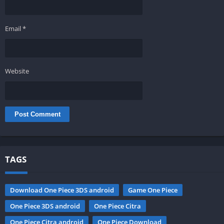
Email
*
Website
TAGS
Download One Piece 3DS android
Game One Piece
One Piece 3DS android
One Piece Citra
One Piece Citra android
One Piece Download