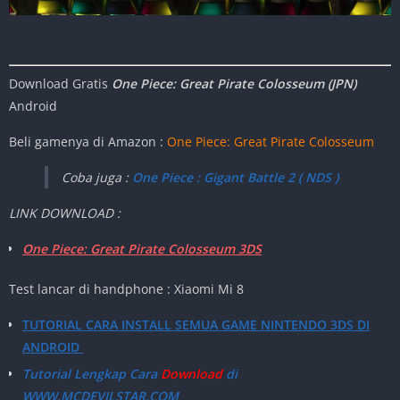
Download Gratis
One Piece: Great Pirate Colosseum
(JPN)
Android
Beli gamenya di Amazon :
One Piece: Great Pirate Colosseum
Coba juga :
One Piece : Gigant Battle 2 ( NDS )
LINK DOWNLOAD :
One Piece: Great Pirate Colosseum 3D
S
Test lancar di handphone : Xiaomi Mi 8
TUTORIAL CARA INSTALL SEMUA GAME NINTENDO 3DS DI
ANDROID
Tutorial Lengkap Cara
Download
di
WWW.MCDEVILSTAR.COM