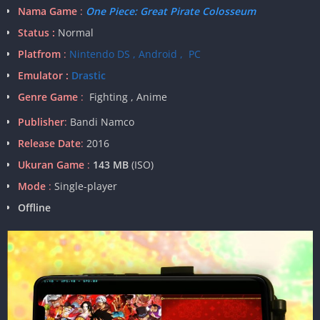
Nama Game
:
One Piece: Great Pirate Colosseum
Status :
Normal
Platfrom
:
Nintendo DS , Android , PC
Emulator :
Drastic
Genre Game
:
Fighting , Anime
Publisher
:
Bandi Namco
Release Date
:
2016
Ukuran Game
:
143 MB
(ISO)
Mode
:
Single-player
Offline