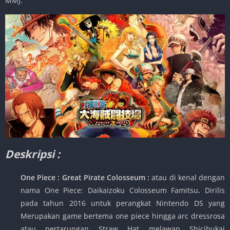
MMJ.
Deskripsi :
One Piece : Great Pirate Colosseum :
atau di kenal dengan
nama One Piece: Daikaizoku Colosseum Famitsu
.
Dirilis
pada tahun 2016 untuk perangkat Nintendo DS yang
Merupakan game bertema one piece hingga arc dressrosa
atau pertarungan Straw Hat melawan Shicibukai