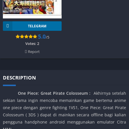
TELEGRAM
5.0
/5
Votes:
2
Report
DESCRIPTION
One Piece: Great Pirate Colosseum
:
Akhirnya setelah
sekian lama ingin mencoba memainkan game bertema anime
one piece dengan genre fighting 1VS1, One Piece: Great Pirate
Colosseum ( 3DS ) dapat di mainkan secara offline bagi kalian
pengguna handphone android menggunakan emulator Citra