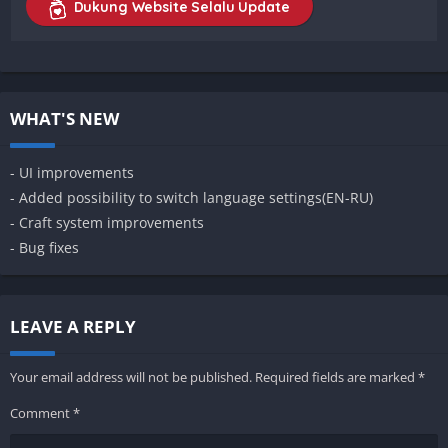
Dukung Website Selalu Update
WHAT'S NEW
- UI improvements
- Added possibility to switch language settings(EN-RU)
- Craft system improvements
- Bug fixes
LEAVE A REPLY
Your email address will not be published.
Required fields are marked
*
Comment
*