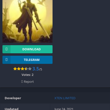
DOWNLOAD
TELEGRAM
3.5
/5
Votes:
2
Report
Developer
XTEN LIMITED
Updated
June 24, 2021