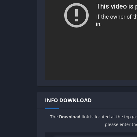
INFO DOWNLOAD
The
Download
link is located at the top (
please enter th