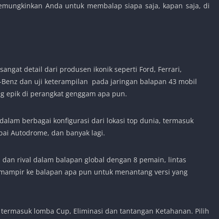
 memungkinkan Anda untuk membalap siapa saja, kapan saja, di
angat detail dari produsen ikonik seperti Ford, Ferrari,
-Benz dan uji keterampilan pada jaringan balapan 43 mobil
ng epik di perangkat genggam apa pun.
i dalam berbagai konfigurasi dari lokasi top dunia, termasuk
bai Autodrome, dan banyak lagi.
n rival dalam balapan global dengan 8 pemain, lintas
u mampir ke balapan apa pun untuk menantang versi yang
a termasuk lomba Cup, Eliminasi dan tantangan Ketahanan. Pilih