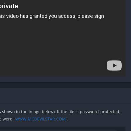
as shown in the image below). If the file is password-protected,
e word “
WWW.MCDEVILSTAR.COM
“.