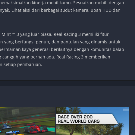
memaksimalkan kinerja mobil kamu. Sesuaikan mobil dengan
banyak. Lihat aksi dari berbagai sudut kamera, ubah HUD dan
Mint ™ 3 yang luar biasa, Real Racing 3 memiliki fitur
ion yang berfungsi penuh, dan pantulan yang dinamis untuk
permainan kaya generasi berikutnya dengan komunitas balap
ing canggih yang pernah ada. Real Racing 3 memberikan
n setiap pembaruan.