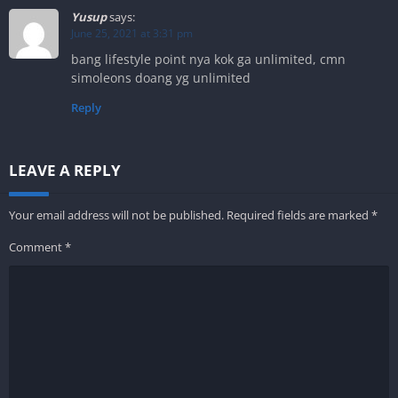
Yusup
says:
June 25, 2021 at 3:31 pm
bang lifestyle point nya kok ga unlimited, cmn
simoleons doang yg unlimited
Reply
LEAVE A REPLY
Your email address will not be published.
Required fields are marked
*
Comment
*