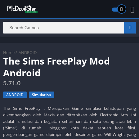
Home
/
ANDROID
The Sims FreePlay Mod
Android
5.71.0
ANDROID
Simulation
The Sims FreePlay : Merupakan Game simulasi kehidupan yang
dikembangkan oleh Maxis dan diterbitkan oleh Electronic Arts. Ini
adalah simulasi dari kegiatan sehari-hari dari satu orang atau lebih
("Sims") di rumah pinggiran kota dekat sebuah kota fiksi.
pengembangan game dipimpin oleh desainer game Will Wright yang