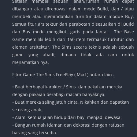
Setelah membeli sebuah lahan/rumah, rumah dapat
dibangun atau direnovasi dalam mode Build, dan / atau
membeli atau memindahkan furnitur dalam modue Buy.
Semua fitur arsitektur dan perabotan disesuaikan di Build
dan Buy mode mengikuti garis pada lantai. The Base
Game memiliki lebih dari 150 item termasuk furnitur dan
elemen arsitektur. The Sims secara teknis adalah sebuah
game yang abadi, dimana tidak ada cara untuk
menamatkan nya.
Fitur Game The Sims FreePlay ( Mod ) antara lain :
• Buat berbagai karakter / Sims dan pakaikan mereka
dengan pakaian berabagi macam banyaknya.
• Buat mereka saling jatuh cinta, Nikahkan dan dapatkan
se orang anak.
• Alami semua jalan hidup dari bayi menjadi dewasa.
• Bangun rumah idaman dan dekorasi dengan ratusan
barang yang tersedia.