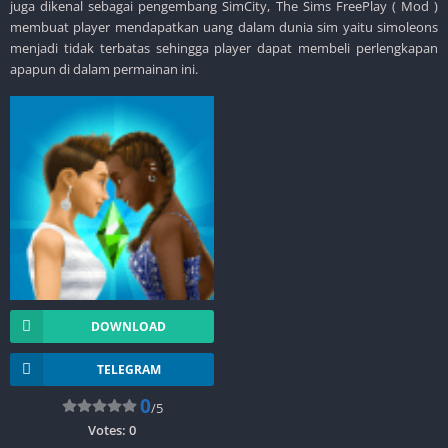
juga dikenal sebagai pengembang SimCity, The Sims FreePlay ( Mod )
membuat player mendapatkan uang dalam dunia sim yaitu simoleons
menjadi tidak terbatas sehingga player dapat membeli perlengkapan
apapun di dalam permainan ini.
DOWNLOAD
TELEGRAM
0
/5
Votes:
0