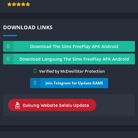
DOWNLOAD LINKS
Download The Sims FreePlay APK Android
Download Langsung The Sims FreePlay APK Android
Verified by McDevilStar Protection
Join Telegram for Update GAME
Dukung Website Selalu Update