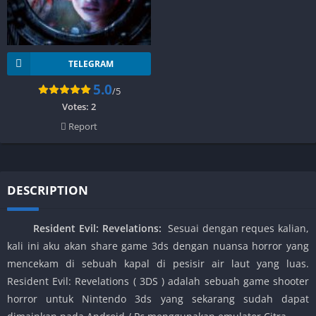
TELEGRAM
5.0
/5
Votes:
2
Report
DESCRIPTION
Resident Evil: Revelations
:
Sesuai dengan reques kalian,
kali ini aku akan share game 3ds dengan nuansa horror yang
mencekam di sebuah kapal di pesisir air laut yang luas.
Resident Evil: Revelations ( 3DS ) adalah sebuah game shooter
horror untuk Nintendo 3ds yang sekarang sudah dapat