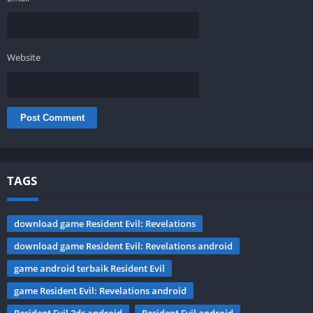
Website
TAGS
download game Resident Evil: Revelations
download game Resident Evil: Revelations android
game android terbaik Resident Evil
game Resident Evil: Revelations android
Resident Evil 3ds android
Resident Evil android