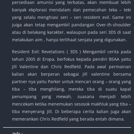
persediaan amunisi yang terbatas, akan membuat lebih
banyak ekplorasi mendalam dan pemecahan teka – teki
yang selalu menghiasi seri – seri resident evil. Game ini
juiga akan tetap mengambil pandangan Over-th-shoulder
atau di belakang karakter, walaupun pada seri 3DS di saat
melakukan aim , hanya terlihaat senjata yang digunakan.
Resident Evil: Revelations ( 3DS ) Mengambil cerita pada
tahun 2005 di Eropa, berfokus kepada pendiri BSAA yaitu
Jill Valentine dan Chris Redfield. Pada awal permainan
kalian akan berperan sebagai Jill valentine bersama
partner nya yaitu Parker untuk mencari orang – orang yang
tiba – tiba menghilang, mereka tiba di suatu kapal
penumpang yang mewah, suasana menjadi lebih
mencekam ketika menemukan sesosok makhluk yang tiba –
tiba menyerang Jill. Di beberapa cerita kalian juga akan
memerankan Chris Redfield yang berada entah dimana.
Info :