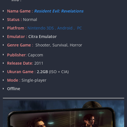
Nama Game
:
Resident Evil: Revelations
Status :
Normal
Platfrom
:
Nintendo 3DS , Android , PC
Emulator :
Citra Emulator
Genre Game
:
Shooter, Survival, Horror
Publisher
:
Capcom
Release Date
:
2011
Ukuran Game
:
2.2GB
(ISO + CIA)
Mode
:
Single-player
Offline