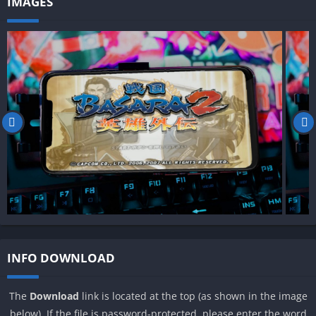
IMAGES
INFO DOWNLOAD
The
Download
link is located at the top (as shown in the image
below). If the file is password-protected, please enter the word