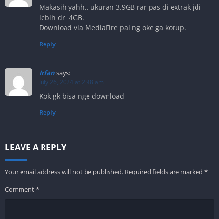
Makasih yahh.. ukuran 3.9GB rar pas di extrak jdi
lebih dri 4GB.
Download via MediaFire paling oke ga korup.
Reply
Irfan
says:
July 26, 2024 at 2:48 am
Kok gk bisa nge download
Reply
LEAVE A REPLY
Your email address will not be published.
Required fields are marked
*
Comment
*