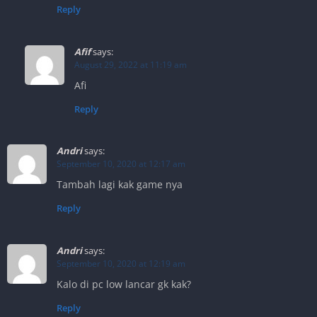
Reply
Afif
says:
August 29, 2022 at 11:19 am
Afi
Reply
Andri
says:
September 10, 2020 at 12:17 am
Tambah lagi kak game nya
Reply
Andri
says:
September 10, 2020 at 12:19 am
Kalo di pc low lancar gk kak?
Reply