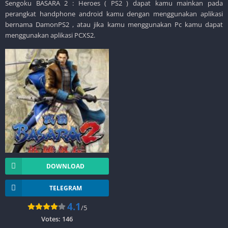
Sengoku BASARA 2 : Heroes ( PS2 ) dapat kamu mainkan pada
perangkat handphone android kamu dengan menggunakan aplikasi
bernama DamonPS2 , atau jika kamu menggunakan Pc kamu dapat
menggunakan aplikasi PCXS2.
DOWNLOAD
TELEGRAM
4.1
/5
Votes:
146