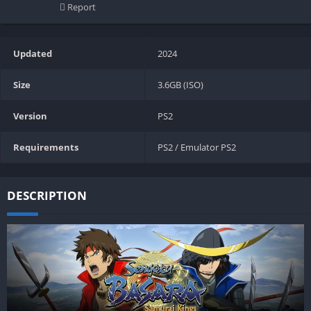
Report
Updated
2024
Size
3.6GB (ISO)
Version
PS2
Requirements
PS2 / Emulator PS2
DESCRIPTION