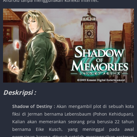
Android tanpa menggunakan koneksi internet.
Deskripsi :
Shadow of Destiny :
Akan mengambil plot di sebuah kota
fiksi di Jerman bernama Lebensbaum (Pohon Kehidupan),
Kalian akan memerankan seorang pria berusia 22 tahun
bernama Eike Kusch, yang meninggal pada awal
permainan karena ditusuk setelah meninggalkan restoran