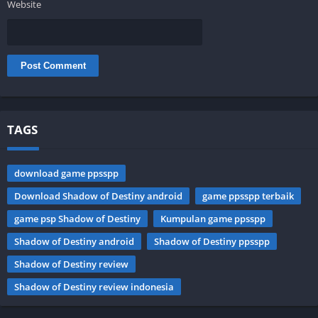
Website
TAGS
download game ppsspp
Download Shadow of Destiny android
game ppsspp terbaik
game psp Shadow of Destiny
Kumpulan game ppsspp
Shadow of Destiny android
Shadow of Destiny ppsspp
Shadow of Destiny review
Shadow of Destiny review indonesia