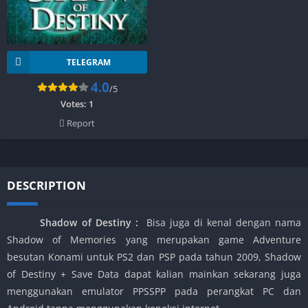
TELEGRAM
4.0
/5
Votes:
1
Report
DESCRIPTION
Shadow of Destiny :
Bisa juga di kenal dengan nama
Shadow of Memories yang merupakan game Adventure
besutan Konami untuk PS2 dan PSP pada tahun 2009, Shadow
of Destiny + Save Data dapat kalian mainkan sekarang juga
menggunakan emulator PPSSPP pada perangkat PC dan