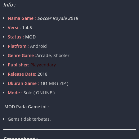
Info :
Nama Game
:
Soccer Royale 2018
Versi
: 1.4.5
Status :
MOD
Platfrom
:
Android
Genre Game
:
Arcade, Shooter
Publisher
:
Playgendary
Release Date
:
2018
Ukuran Game
:
181
MB ( ZIP )
Mode
:
Solo ( ONLINE )
MOD Pada Game ini :
Gems tidak terbatas.
Screenshoot :