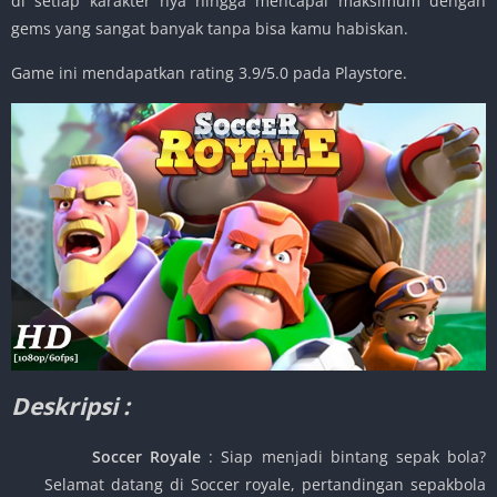
di setiap karakter nya hingga mencapai maksimum dengan
gems yang sangat banyak tanpa bisa kamu habiskan.
Game ini mendapatkan rating 3.9/5.0 pada Playstore.
Deskripsi :
Soccer Royale
: Siap menjadi bintang sepak bola?
Selamat datang di Soccer royale, pertandingan sepakbola