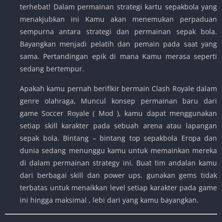
terhebat! Dalam permainan strategi kartu sepakbola yang
menakjubkan ini Kamu akan menemukan perpaduan
sempurna antara strategi dan permainan sepak bola.
Bayangkan menjadi pelatih dan pemain pada saat yang
sama. Pertandingan epik di mana Kamu merasa seperti
sedang bertempur.
Apakah kamu pernah berifikir bermain Clash Royale dalam
genre olahraga, Muncul konsep permainan baru dari
game Soccer Royale ( Mod ), kamu dapat menggunakan
setiap skill karakter pada sebuah arena atau lapangan
sepak bola. Bintang – bintang top sepakbola Eropa dan
dunia sedang menunggu kamu untuk memainkan mereka
di dalam permainan strategy ini. Buat tim andalan kamu
dari berbagai skill dan power ups. gunakan gems tidak
terbatas untuk menaikkan level setiap karakter pada game
ini hingga maksimal , lebi dari yang kamu bayangkan.