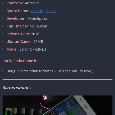
Platfrom
:
Android
Genre Game
:
Arcade
,
Sport
Developer
:
Miniclip.com
Publisher
:
Miniclip.com
Release Date
:
2018
Ukuran Game
:
99MB
Mode
:
Solo ( OFFLINE )
MOD Pada Game ini :
Uang / Gems tidak terbatas. ( Beli sesuatu di toko )
Screenshoot :