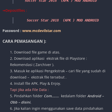
Soccer Star 2018  (APK ) MOD ANDROID
⇒Depositfiles :
 Soccer Star 2018  (APK ) MOD ANDROID 
Password :
www.mcdevilstar.com
CARA PEMASANGAN ):
1. Download file game di atas.
2. Download aplikasi ekstrak file di Playstore :
Rekomendasi ( Zarchiver ).
3. Masuk ke aplikasi Pengekstrak – cari file yang sudah di
download – ekstrak file tersebut .
4. Install file APK. Play & Enjoy.
Tapi Jika ada File Data :
5. Pindahkan folder
Com……..
kedalam folder
Android –
Obb – disini.
6. Jika kalian ingin menggunakan save data pindahakan