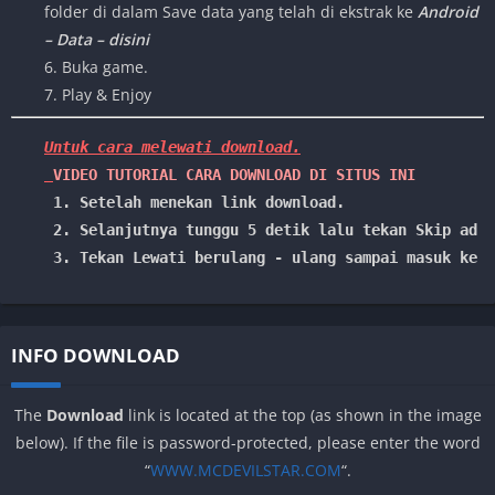
folder di dalam Save data yang telah di ekstrak ke
Android
– Data – disini
6. Buka game.
7. Play & Enjoy
Untuk cara melewati download.

VIDEO TUTORIAL CARA DOWNLOAD DI SITUS INI
1. Setelah menekan link download.
 2. Selanjutnya tunggu 5 detik lalu tekan Skip ad /
 3. Tekan Lewati berulang - ulang sampai masuk ke l
INFO DOWNLOAD
The
Download
link is located at the top (as shown in the image
below). If the file is password-protected, please enter the word
“
WWW.MCDEVILSTAR.COM
“.