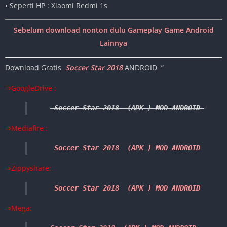
• Seperti HP : Xiaomi Redmi 1s
Sebelum download nonton dulu Gameplay Game Android
Lainnya
Download Gratis
Soccer Star 2018
ANDROID ”
⇒GoogleDrive :
 Soccer Star 2018  (APK ) MOD ANDROID 
⇒Mediafire :
 Soccer Star 2018  (APK ) MOD ANDROID 
⇒Zippyshare:
 Soccer Star 2018  (APK ) MOD ANDROID
⇒Mega: