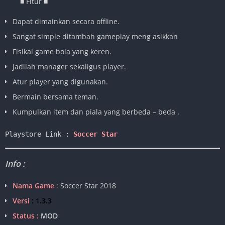
■ Fitur ■
Dapat dimainkan secara offline.
Sangat simple ditambah gameplay meng asikkan
Fisikal game bola yang keren.
Jadilah manager sekaligus player.
Atur player yang digunakan.
Bermain bersama teman.
Kumpulkan item dan piala yang berbeda – beda .
Playstore Link : 
Soccer Star
Info :
Nama Game
:
Soccer Star 2018
Versi
: 1.3.3
Status :
MOD