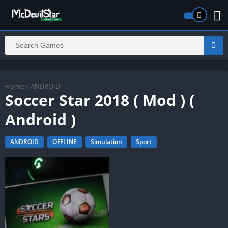
Home
/
ANDROID
Soccer Star 2018 ( Mod ) (
Android )
ANDROID
OFFLINE
Simulation
Sport