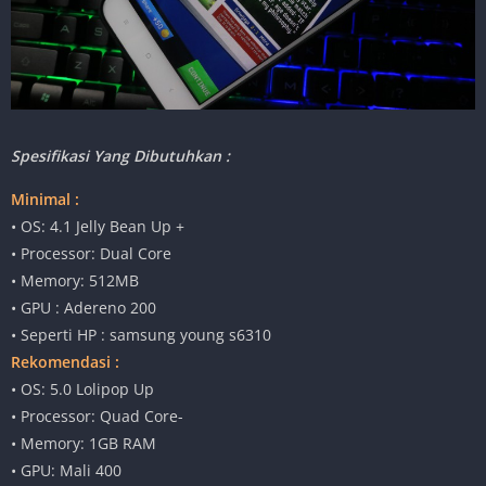
Spesifikasi Yang Dibutuhkan :
Minimal :
• OS: 4.1 Jelly Bean Up +
• Processor: Dual Core
• Memory: 512MB
• GPU : Adereno 200
• Seperti HP : samsung young s6310
Rekomendasi :
• OS: 5.0 Lolipop Up
• Processor: Quad Core-
• Memory: 1GB RAM
• GPU: Mali 400