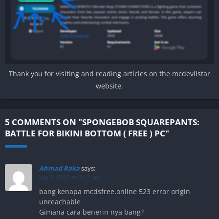
Thank you for visiting and reading articles on the mcdevilstar
website.
5 COMMENTS ON "SPONGEBOB SQUAREPANTS:
BATTLE FOR BIKINI BOTTOM ( FREE ) PC"
Ahmad Raka
says:
July 1, 2020 at 3:12 pm
bang kenapa mcdsfree.online 523 error origin
unreachable
Gimana cara benerin nya bang?