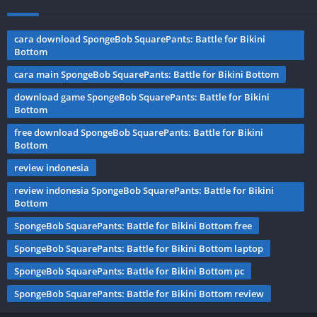
cara download SpongeBob SquarePants: Battle for Bikini
Bottom
cara main SpongeBob SquarePants: Battle for Bikini Bottom
download game SpongeBob SquarePants: Battle for Bikini
Bottom
free download SpongeBob SquarePants: Battle for Bikini
Bottom
review indonesia
review indonesia SpongeBob SquarePants: Battle for Bikini
Bottom
SpongeBob SquarePants: Battle for Bikini Bottom free
SpongeBob SquarePants: Battle for Bikini Bottom laptop
SpongeBob SquarePants: Battle for Bikini Bottom pc
SpongeBob SquarePants: Battle for Bikini Bottom review