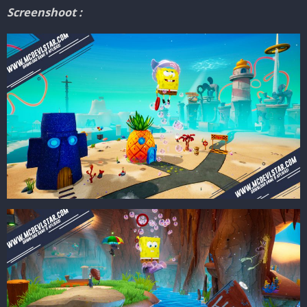
Screenshoot :