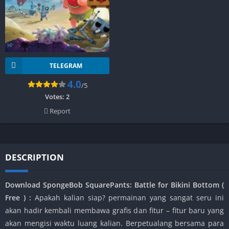
TELEGRAM
4.0
/5
Votes:
2
Report
DESCRIPTION
Download SpongeBob SquarePants: Battle for Bikini Bottom (
Free ) :
Apakah kalian siap? permainan yang sangat seru ini
akan hadir kembali membawa grafis dan fitur – fitur baru yang
akan mengisi waktu luang kalian. Berpetualang bersama para