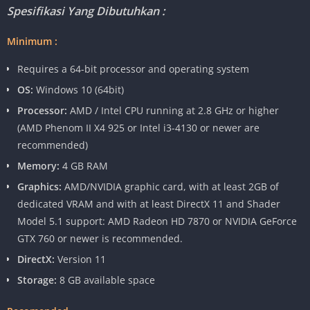
Spesifikasi Yang Dibutuhkan :
Minimum :
Requires a 64-bit processor and operating system
OS:
Windows 10 (64bit)
Processor:
AMD / Intel CPU running at 2.8 GHz or higher
(AMD Phenom II X4 925 or Intel i3-4130 or newer are
recommended)
Memory:
4 GB RAM
Graphics:
AMD/NVIDIA graphic card, with at least 2GB of
dedicated VRAM and with at least DirectX 11 and Shader
Model 5.1 support: AMD Radeon HD 7870 or NVIDIA GeForce
GTX 760 or newer is recommended.
DirectX:
Version 11
Storage:
8 GB available space