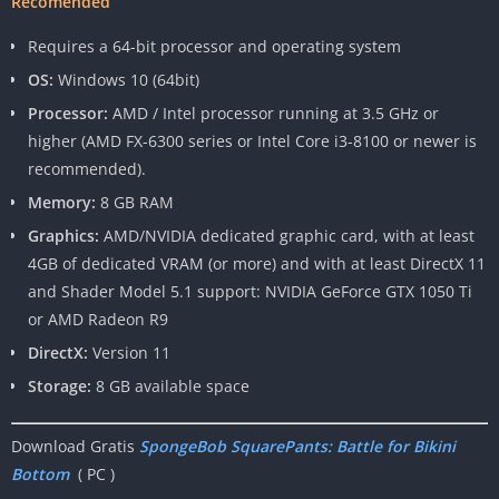
Recomended
Requires a 64-bit processor and operating system
OS:
Windows 10 (64bit)
Processor:
AMD / Intel processor running at 3.5 GHz or
higher (AMD FX-6300 series or Intel Core i3-8100 or newer is
recommended).
Memory:
8 GB RAM
Graphics:
AMD/NVIDIA dedicated graphic card, with at least
4GB of dedicated VRAM (or more) and with at least DirectX 11
and Shader Model 5.1 support: NVIDIA GeForce GTX 1050 Ti
or AMD Radeon R9
DirectX:
Version 11
Storage:
8 GB available space
Download Gratis
SpongeBob SquarePants: Battle for Bikini
Bottom
( PC )