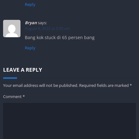
Reply
Bryan
says:
August 9, 2022 at 5:05 am
Bang kok stuck di 65 persen bang
Reply
LEAVE A REPLY
Your email address will not be published.
Required fields are marked
*
Comment
*