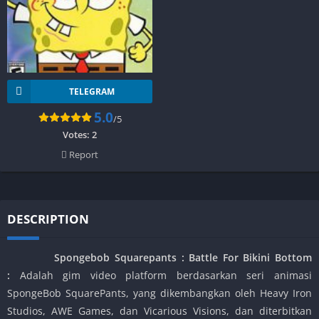
TELEGRAM
5.0
/5
Votes:
2
Report
DESCRIPTION
Spongebob Squarepants : Battle For Bikini Bottom
:
Adalah gim video platform berdasarkan seri animasi
SpongeBob SquarePants, yang dikembangkan oleh Heavy Iron
Studios, AWE Games, dan Vicarious Visions, dan diterbitkan