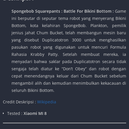
Spongebob Squarepants : Battle For Bikini Bottom :
Game
ini berputar di seputar tema robot yang menyerang Bikini
Bottom, kota kelahiran SpongeBob. Plankton, pemilik
jenius jahat Chum Bucket, telah membangun mesin baru
yang disebut Duplicatotron 3000 untuk menghasilkan
pasukan robot yang digunakan untuk mencuri Formula
Rahasia Krabby Patty. Setelah membuat mereka, ia
menyadari bahwa saklar pada Duplicatotron secara tidak
sengaja telah diatur ke “Don’t Obey” dan robot dengan
cepat menendangnya keluar dari Chum Bucket sebelum
mengambil alih dan kemudian menimbulkan kekacauan di
seluruh Bikini Bottom.
Credit Deskripsi :
Wikipedia
Tested :
Xiaomi MI 8