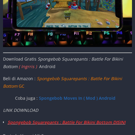
Download Gratis
Spongebob Squarepants : Battle For Bikini
Bottom
( Ingrris )
Android
Beli di Amazon :
Spongebob Squarepants : Battle For Bikini
Bottom
GC
Coba juga :
Spongebob Moves In ( Mod ) Android
LINK DOWNLOAD
Spongebob Squarepants : Battle For Bikini Bottom DISINI