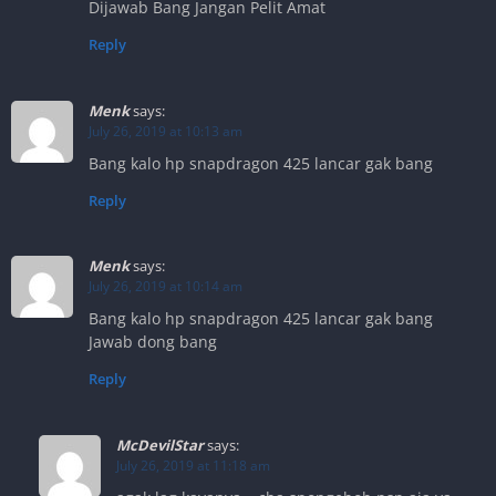
Dijawab Bang Jangan Pelit Amat
Reply
Menk
says:
July 26, 2019 at 10:13 am
Bang kalo hp snapdragon 425 lancar gak bang
Reply
Menk
says:
July 26, 2019 at 10:14 am
Bang kalo hp snapdragon 425 lancar gak bang
Jawab dong bang
Reply
McDevilStar
says:
July 26, 2019 at 11:18 am