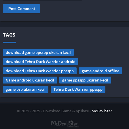
TAGS
download game ppsspp ukuran kecil
download Tehra Dark Warrior android
download Tehra Dark Warrior ppsspp
game android offline
Game android ukuran kecil
game ppsspp ukuran kecil
game psp ukuran kecil
Tehra Dark Warrior ppsspp
© 2021 - 2025 - Download Game & Aplikasi -
McDevilStar