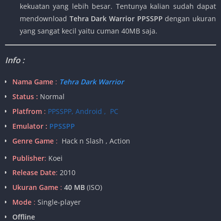
kekuatan yang lebih besar. Tentunya kalian sudah dapat
mendownload
Tehra Dark Warrior PPSSPP
dengan ukuran
yang sangat kecil yaitu cuman 40MB saja.
Info :
Nama Game
:
Tehra Dark Warrior
Status :
Normal
Platfrom
:
PPSSPP, Android , PC
Emulator :
PPSSPP
Genre Game
:
Hack n Slash , Action
Publisher
:
Koei
Release Date
:
2010
Ukuran Game
:
40 MB
(ISO)
Mode
:
Single-player
Offline