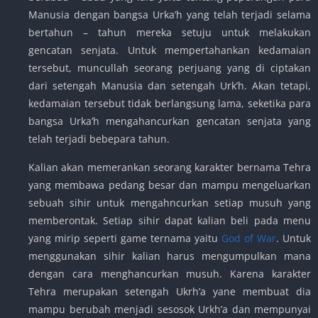
Manusia dengan bangsa Urka’h yang telah terjadi selama
bertahun – tahun mereka setuju untuk melakukan
gencatan senjata. Untuk mempertahankan kedamaian
tersebut, muncullah seorang perjuang yang di ciptakan
dari setengah Manusia dan setengah Urk’h. Akan tetapi,
kedamaian tersebut tidak berlangsung lama, seketika para
bangsa Urka’h mengahancurkan gencatan senjata yang
telah terjadi bebepara tahun.
Kalian akan memerankan seorang karakter bernama Tehra
yang membawa pedang besar dan mampu mengeluarkan
sebuah sihir untuk mengahncurkan setiap musuh yang
memberontak. Setiap sihir dapat kalian beli pada menu
yang mirip seperti game ternama yaitu
God of War
. Untuk
menggunakan sihir kalian harus mengumpulkan mana
dengan cara menghancurkan musuh. Karena karakter
Tehra merupakan setengah Ukrh’a yane membuat dia
mampu berubah menjadi sesosok Urkh’a dan mempunyai