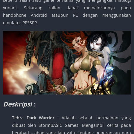
seperti salah satu game ternama yang mengangkat mitologi
yunani. Sekarang kalian dapat memainkannya pada
handphone Android ataupun PC dengan menggunakan
emulator PPSSPP.
Deskripsi :
Tehra Dark Warrior :
Adalah sebuah permainan yang
dibuat oleh StormBASIC Games. Mengambil cerita pada
berabad – abad yang lalu yaitu tentang peperangan para