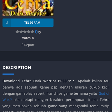
TELEGRAM
0
/5
Votes:
0
Report
DESCRIPTION
Download Tehra Dark Warrior PPSSPP
:
Apakah kalian tau
bahwa ada sebuah game psp dengan ukuran cukup kecil
dengan gameplay seperti franchise game ternama yaitu
God of
War.?
akan tetapi dengan karakter perempuan. Inilah Tehra
yang merupakan sebuah game yang mengambil tema mirip