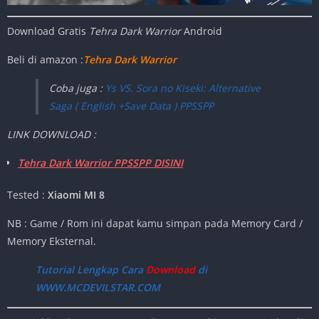
Download Gratis
Tehra Dark Warrior
Android
Beli di amazon :
Tehra Dark Warrior
Coba juga :
Ys VS. Sora no Kiseki: Alternative
Saga ( English +Save Data ) PPSSPP
LINK DOWNLOAD :
Tehra Dark Warrior PPSSPP DISINI
Tested :
Xiaomi MI 8
NB : Game / Rom ini dapat kamu simpan pada Memory Card /
Memory Eksternal.
Tutorial Lengkap Cara
Download
di
WWW.MCDEVILSTAR.COM