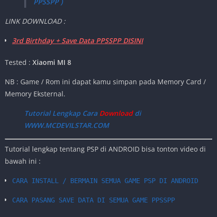
PPSSPP )
LINK DOWNLOAD :
3rd Birthday + Save Data PPSSPP DISINI
Tested :
Xiaomi MI 8
NB : Game / Rom ini dapat kamu simpan pada Memory Card /
Memory Eksternal.
Tutorial Lengkap Cara
Download
di
WWW.MCDEVILSTAR.COM
Tutorial lengkap tentang PSP di ANDROID bisa tonton video di
bawah ini :
CARA INSTALL / BERMAIN SEMUA GAME PSP DI ANDROID
CARA PASANG SAVE DATA DI SEMUA GAME PPSSPP