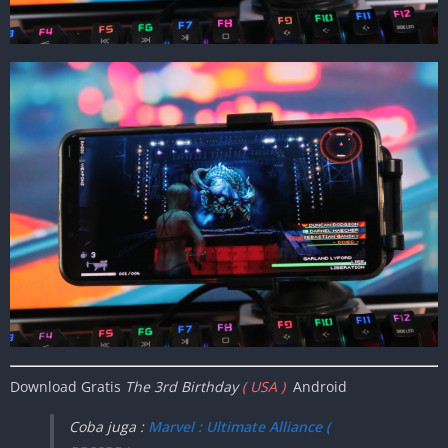
Download Gratis
The 3rd Birthday
( USA )
Android
Coba juga :
Marvel : Ultimate Alliance (