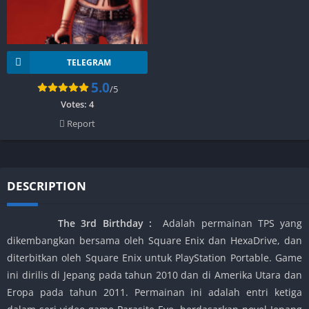
TELEGRAM
5.0
/5
Votes:
4
Report
DESCRIPTION
The 3rd Birthday
:
Adalah permainan TPS yang
dikembangkan bersama oleh Square Enix dan HexaDrive, dan
diterbitkan oleh Square Enix untuk PlayStation Portable. Game
ini dirilis di Jepang pada tahun 2010 dan di Amerika Utara dan
Eropa pada tahun 2011. Permainan ini adalah entri ketiga