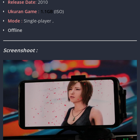
Release Date
:
2010
Ukuran Game
:
1.1GB
(ISO)
Mode
:
Single-player ,
Offline
Screenshoot :