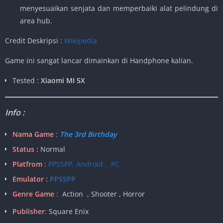
menyesuaikan senjata dan memperbaiki alat pelindung di
area hub.
Credit Deskripsi :
Wikipedia
Game ini sangat lancar dimainkan di Handphone kalian.
Tested :
Xiaomi MI 5X
Info :
Nama Game
:
The 3rd Birthday
Status :
Normal
Platfrom
:
PPSSPP, Android , PC
Emulator :
PPSSPP
Genre Game
:
Action , Shooter , Horror
Publisher
:
Square Enix