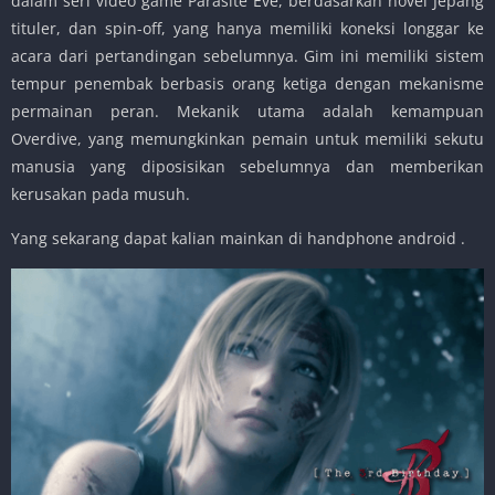
dalam seri video game Parasite Eve, berdasarkan novel Jepang
tituler, dan spin-off, yang hanya memiliki koneksi longgar ke
acara dari pertandingan sebelumnya. Gim ini memiliki sistem
tempur penembak berbasis orang ketiga dengan mekanisme
permainan peran. Mekanik utama adalah kemampuan
Overdive, yang memungkinkan pemain untuk memiliki sekutu
manusia yang diposisikan sebelumnya dan memberikan
kerusakan pada musuh.
Yang sekarang dapat kalian mainkan di handphone android .