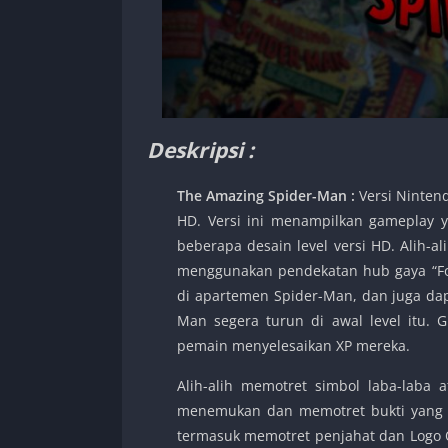
Deskripsi :
The Amazing Spider-Man :
Versi Ninten
HD. Versi ini menampilkan gameplay y
beberapa desain level versi HD. Alih-a
menggunakan pendekatan hub gaya “For
di apartemen Spider-Man, dan juga dapa
Man segera turun di awal level itu.
pemain menyelesaikan XP mereka.
Alih-alih memotret simbol laba-lab
menemukan dan memotret bukti yang m
termasuk memotret penjahat dan Logo O