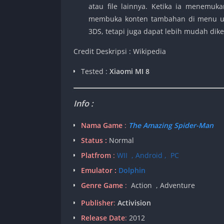
atau file lainnya. Ketika ia menemuk
membuka konten tambahan di menu uta
3DS, tetapi juga dapat lebih mudah dike
Credit Deskripsi : Wikipedia
Tested :
Xiaomi MI 8
Info :
Nama Game
:
The Amazing Spider-Man
Status :
Normal
Platfrom
:
WII , Android , PC
Emulator :
Dolphin
Genre Game
:
Action , Adventure
Publisher
:
Activision
Release Date
:
2012