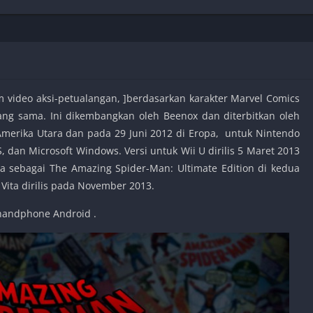
Shooter
Stealth
Strategy
Survival
m video aksi-petualangan, ]berdasarkan karakter Marvel Comics
ng sama. Ini dikembangkan oleh Beenox dan diterbitkan oleh
di Amerika Utara dan pada 29 Juni 2012 di Eropa, untuk Nintendo
PS
OS, dan Microsoft Windows. Versi untuk Wii U dirilis 5 Maret 2013
a sebagai The Amazing Spider-Man: Ultimate Edition di kedua
 Vita dirilis pada November 2013.
 handphone Android .