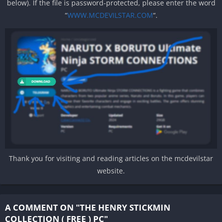
below). If the file is password-protected, please enter the word
“
WWW.MCDEVILSTAR.COM
“.
Thank you for visiting and reading articles on the mcdevilstar
website.
A COMMENT ON "THE HENRY STICKMIN
COLLECTION ( FREE ) PC"