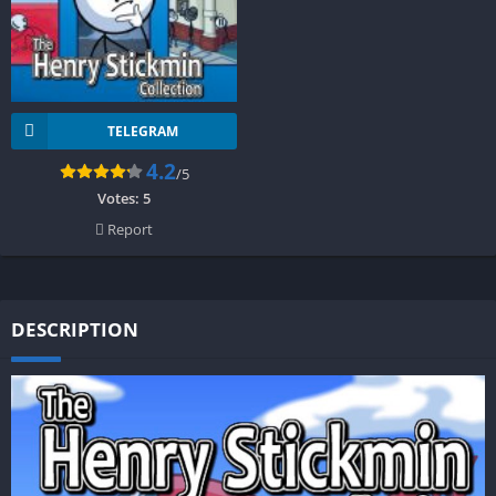
TELEGRAM
4.2
/5
Votes:
5
Report
DESCRIPTION