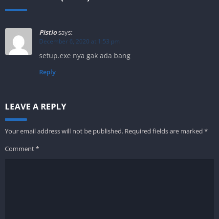
Pistio
says:
December 6, 2020 at 1:53 pm
setup.exe nya gak ada bang
Reply
LEAVE A REPLY
Your email address will not be published.
Required fields are marked
*
Comment
*