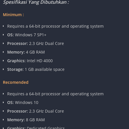
Spesifikasi Yang Dibutuhkan :
Minimum :
Requires a 64-bit processor and operating system
OS:
Windows 7 SP1+
Processor:
2.3 GHz Dual Core
Memory:
4 GB RAM
Graphics:
Intel HD 4000
Storage:
1 GB available space
Recomended
Requires a 64-bit processor and operating system
OS:
Windows 10
Processor:
2.3 GHz Dual Core
Memory:
8 GB RAM
Graphics:
Dedicated Graphics