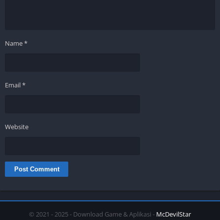
Name
*
Email
*
Website
© 2021 - 2025 - Download Game & Aplikasi -
McDevilStar