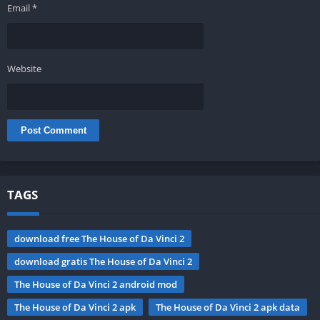
Email
*
Website
TAGS
download free The House of Da Vinci 2
download gratis The House of Da Vinci 2
The House of Da Vinci 2 android mod
The House of Da Vinci 2 apk
The House of Da Vinci 2 apk data