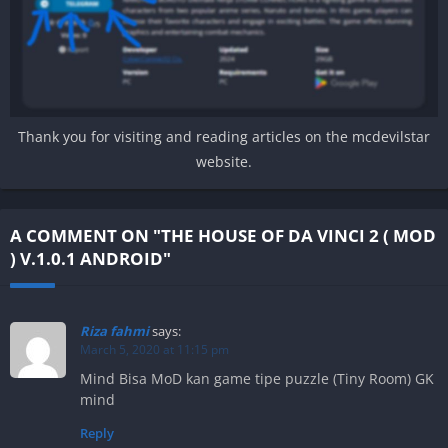
Thank you for visiting and reading articles on the mcdevilstar
website.
A COMMENT ON "THE HOUSE OF DA VINCI 2 ( MOD
) V.1.0.1 ANDROID"
Riza fahmi
says:
March 5, 2020 at 11:15 pm
Mind Bisa MoD kan game tipe puzzle (Tiny Room) GK
mind
Reply