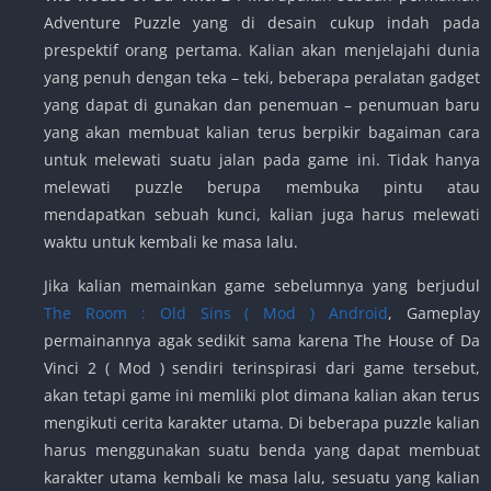
Adventure Puzzle yang di desain cukup indah pada
prespektif orang pertama. Kalian akan menjelajahi dunia
yang penuh dengan teka – teki, beberapa peralatan gadget
yang dapat di gunakan dan penemuan – penumuan baru
yang akan membuat kalian terus berpikir bagaiman cara
untuk melewati suatu jalan pada game ini. Tidak hanya
melewati puzzle berupa membuka pintu atau
mendapatkan sebuah kunci, kalian juga harus melewati
waktu untuk kembali ke masa lalu.
Jika kalian memainkan game sebelumnya yang berjudul
The Room : Old Sins ( Mod ) Android
, Gameplay
permainannya agak sedikit sama karena The House of Da
Vinci 2 ( Mod ) sendiri terinspirasi dari game tersebut,
akan tetapi game ini memliki plot dimana kalian akan terus
mengikuti cerita karakter utama. Di beberapa puzzle kalian
harus menggunakan suatu benda yang dapat membuat
karakter utama kembali ke masa lalu, sesuatu yang kalian