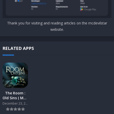
Thank you for visiting and reading articles on the mcdevilstar
website.
RELATED APPS
The Room :
Old Sins ( Mod
) Android
December 23, 2019