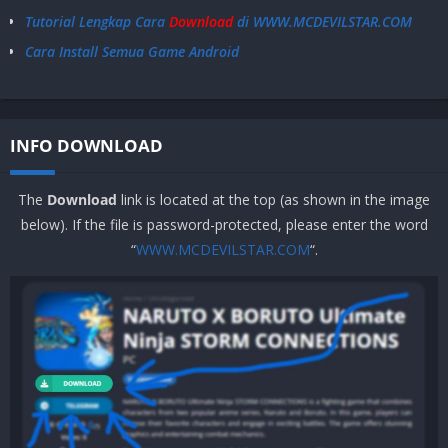
Tutorial Lengkap Cara
Download
di WWW.MCDEVILSTAR.COM
Cara Install Semua Game Android
INFO DOWNLOAD
The
Download
link is located at the top (as shown in the image
below). If the file is password-protected, please enter the word
“
WWW.MCDEVILSTAR.COM
“.