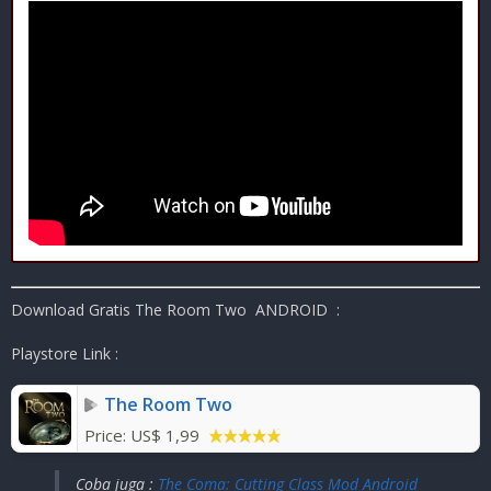
Download Gratis The Room Two
ANDROID :
Playstore Link :
The Room Two
Price:
US$ 1,99
Coba juga :
The Coma: Cutting Class Mod Android