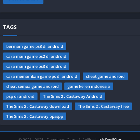
TAGS
bermain game ps3 di android
cara main game ps2 di android
cara main game ps3 di android
cara memainkan game pc di android
cheat game android
cheat semua game android
game keren indonesia
psp di android
The Sims 2 : Castaway Android
The Sims 2 : Castaway download
The Sims 2 : Castaway free
The Sims 2 : Castaway ppsspp
© 2021 - 2025 - Download Game & Aplikasi -
McDevilStar