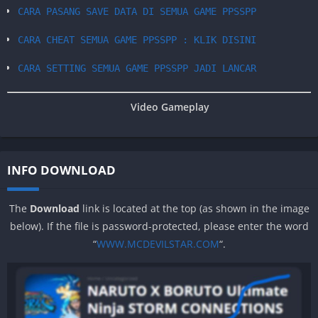
CARA PASANG SAVE DATA DI SEMUA GAME PPSSPP
CARA CHEAT SEMUA GAME PPSSPP : KLIK DISINI
CARA SETTING SEMUA GAME PPSSPP JADI LANCAR
Video Gameplay
INFO DOWNLOAD
The
Download
link is located at the top (as shown in the image
below). If the file is password-protected, please enter the word
“
WWW.MCDEVILSTAR.COM
“.