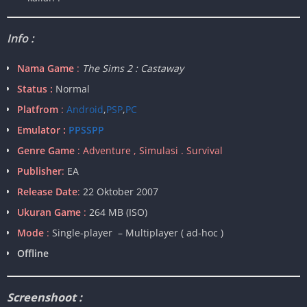
Info :
Nama Game
:
The Sims 2 : Castaway
Status :
Normal
Platfrom
:
Android
,
PSP
,
PC
Emulator :
PPSSPP
Genre Game
: Adventure , Simulasi . Survival
Publisher
:
EA
Release Date
:
22 Oktober 2007
Ukuran Game
:
264 MB (ISO)
Mode
:
Single-player – Multiplayer ( ad-hoc )
Offline
Screenshoot :