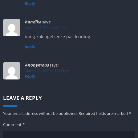
Reply
handika
says:
May 17, 2019 at 2:01 pm
bang kok ngefreeze pas loading
Reply
Anonymous
says:
March 9, 2022 at 10:03 pm
Reply
LEAVE A REPLY
Your email address will not be published.
Required fields are marked
*
Comment
*