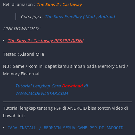
Beli di amazon :
The Sims 2 : Castaway
Coba juga :
The Sims FreePlay ( Mod ) Android
LINK DOWNLOAD :
The Sims 2 : Castaway PPSSPP DISINI
Tested :
Xiaomi MI 8
NB : Game / Rom ini dapat kamu simpan pada Memory Card /
Memory Eksternal.
Tutorial Lengkap Cara
Download
di
WWW.MCDEVILSTAR.COM
Tutorial lengkap tentang PSP di ANDROID bisa tonton video di
bawah ini :
CARA INSTALL / BERMAIN SEMUA GAME PSP DI ANDROID