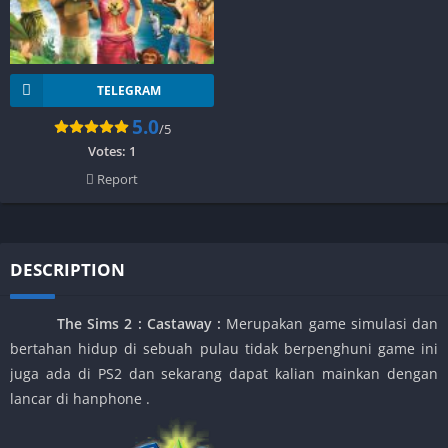
TELEGRAM
5.0
/5
Votes:
1
Report
DESCRIPTION
The Sims 2 : Castaway :
Merupakan game simulasi dan
bertahan hidup di sebuah pulau tidak berpenghuni game ini
juga ada di PS2 dan sekarang dapat kalian mainkan dengan
lancar di hanphone .