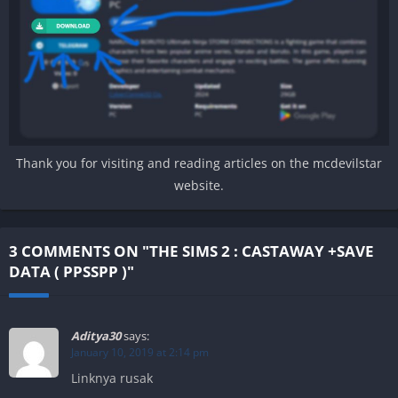
Thank you for visiting and reading articles on the mcdevilstar
website.
3 COMMENTS ON "THE SIMS 2 : CASTAWAY +SAVE
DATA ( PPSSPP )"
Aditya30
says:
January 10, 2019 at 2:14 pm
Linknya rusak