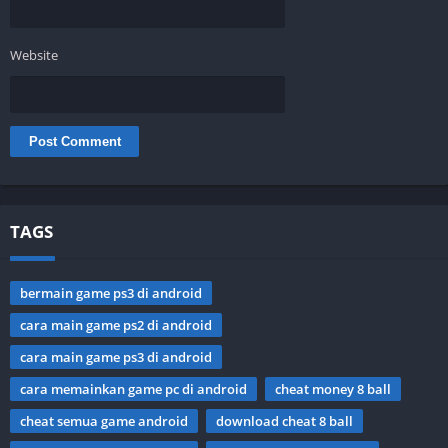
Website
TAGS
bermain game ps3 di android
cara main game ps2 di android
cara main game ps3 di android
cara memainkan game pc di android
cheat money 8 ball
cheat semua game android
download cheat 8 ball