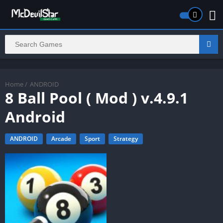
Home
/
ANDROID
8 Ball Pool ( Mod ) v.4.9.1
Android
ANDROID
Arcade
Sport
Strategy