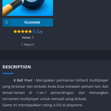
TELEGRAM
5.0
/5
Votes:
1
Report
DESCRIPTION
8 Ball Pool
:
Merupakan p
ermainan billiard multiplayer
yang terbesar dan terbaik! Anda bisa melawan pemain lain dan
teman-teman di 1-on-1 pertandingan, dan menangkan
turnamen multiplayer untuk menjadi yang terbaik.
Game ini mendapatkan rating 4.5/5 di playstore.