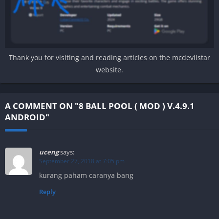
Thank you for visiting and reading articles on the mcdevilstar
website.
A COMMENT ON "8 BALL POOL ( MOD ) V.4.9.1
ANDROID"
uceng
says:
September 27, 2018 at 7:05 pm
kurang paham caranya bang
Reply