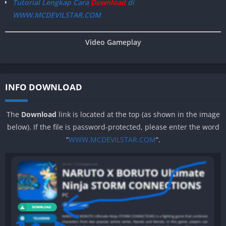
Tutorial Lengkap Cara
Download
di
WWW.MCDEVILSTAR.COM
Video Gameplay
INFO DOWNLOAD
The
Download
link is located at the top (as shown in the image
below). If the file is password-protected, please enter the word
“
WWW.MCDEVILSTAR.COM
“.