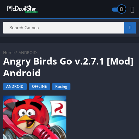
Home
/
ANDROID
Angry Birds Go v.2.7.1 [Mod]
Android
ANDROID
OFFLINE
Racing