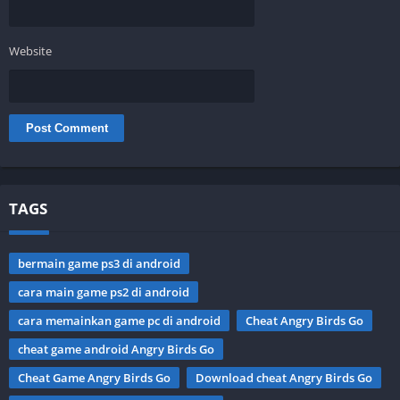
Website
TAGS
bermain game ps3 di android
cara main game ps2 di android
cara memainkan game pc di android
Cheat Angry Birds Go
cheat game android Angry Birds Go
Cheat Game Angry Birds Go
Download cheat Angry Birds Go