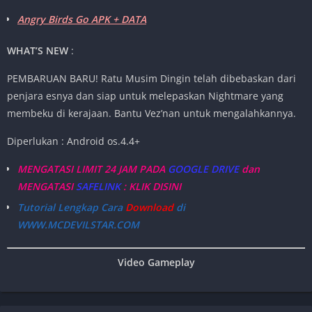
Angry Birds Go APK + DATA
WHAT’S NEW
:
PEMBARUAN BARU! Ratu Musim Dingin telah dibebaskan dari
penjara esnya dan siap untuk melepaskan Nightmare yang
membeku di kerajaan. Bantu Vez’nan untuk mengalahkannya.
Diperlukan : Android os.4.4+
MENGATASI LIMIT 24 JAM PADA
GOOGLE DRIVE
dan
MENGATASI
SAFELINK
: KLIK DISINI
Tutorial Lengkap Cara
Download
di
WWW.MCDEVILSTAR.COM
Video Gameplay