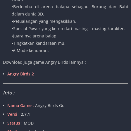
•Berlomba di arena balapa sebagau Burung dan Babi
dalam dunia 3D.
•Petualangan yang mengasikkan.
•Special Power yang keren dari masing – masing karakter.
•Juara nya arena balap.
•Tingkatkan kendaraan mu.
•6 Mode kendaran.
Download juga game Angry Birds lainnya :
Angry Birds 2
Info :
Nama Game
:
Angry Birds Go
Versi
: 2.7.1
Status :
MOD