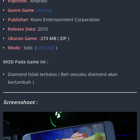
Platfrom
:
Android
Genre Game
:
Racing ,
Publisher
:
Rovio Entertainment Corporation
Release Date
:
2015
Ukuran Game
:
273 MB ( ZIP )
Mode
:
Solo (
OFFLINE
)
MOD Pada Game ini :
Diamond tidak terbatas ( Beli sesuatu diamond akan
bertambah )
Screenshoot :