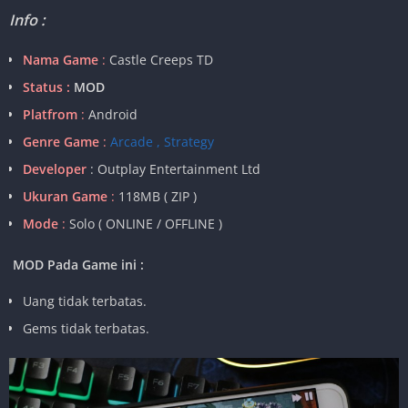
Info :
Nama Game
:
Castle Creeps TD
Status :
MOD
Platfrom
:
Android
Genre Game
:
Arcade , Strategy
Developer
: Outplay Entertainment Ltd
Ukuran Game
:
118MB ( ZIP )
Mode
:
Solo ( ONLINE / OFFLINE )
MOD Pada Game ini :
Uang tidak terbatas.
Gems tidak terbatas.