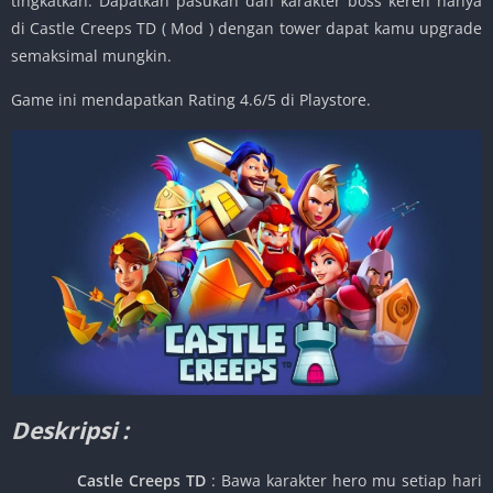
tingkatkan. Dapatkan pasukan dan karakter boss keren hanya
di Castle Creeps TD ( Mod ) dengan tower dapat kamu upgrade
semaksimal mungkin.
Game ini mendapatkan Rating 4.6/5 di Playstore.
Deskripsi :
Castle Creeps TD
: Bawa karakter hero mu setiap hari