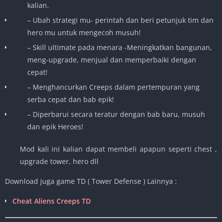
kalian.
– Ubah strategi mu- perintah dan beri petunjuk tim dan
hero mu untuk mengecoh musuh!
– Skill ultimate pada menara -Meningkatkan bangunan,
meng-upgrade, menjual dan memperbaiki dengan
cepat!
– Menghancurkan Creeps dalam pertempuran yang
serba cepat dan bab epik!
– Diperbarui secara teratur dengan bab baru, musuh
dan epik Heroes!
Mod kali ini kalian dapat membeli apapun seperti chest ,
upgrade tower, hero dll
Download juga game TD ( Tower Defense ) Lainnya :
Cheat Aliens Creeps TD