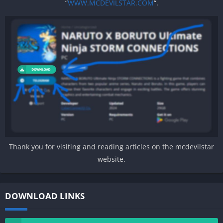
“
WWW.MCDEVILSTAR.COM
“.
Thank you for visiting and reading articles on the mcdevilstar
website.
DOWNLOAD LINKS