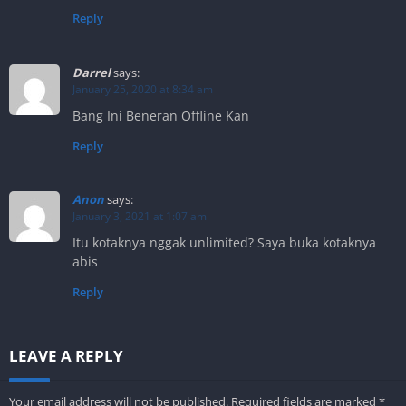
Reply
Darrel
says:
January 25, 2020 at 8:34 am
Bang Ini Beneran Offline Kan
Reply
Anon
says:
January 3, 2021 at 1:07 am
Itu kotaknya nggak unlimited? Saya buka kotaknya
abis
Reply
LEAVE A REPLY
Your email address will not be published.
Required fields are marked
*