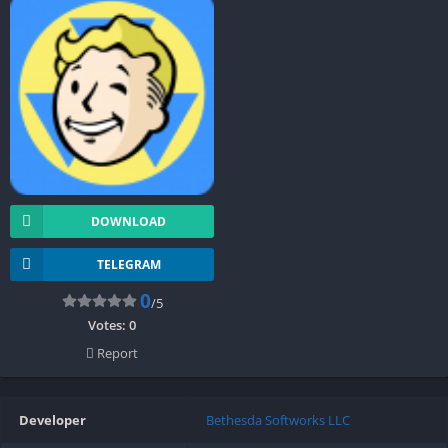
DOWNLOAD
TELEGRAM
0
/5
Votes:
0
Report
Developer
Bethesda Softworks LLC