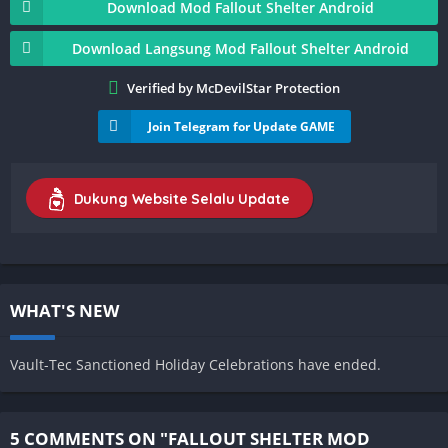
Download Mod Fallout Shelter Android
Download Langsung Mod Fallout Shelter Android
Verified by McDevilStar Protection
Join Telegram for Update GAME
Dukung Website Selalu Update
WHAT'S NEW
Vault-Tec Sanctioned Holiday Celebrations have ended.
5 COMMENTS ON "FALLOUT SHELTER MOD