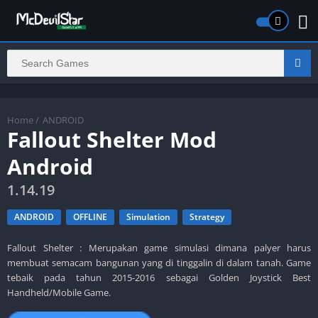
Home
/
ANDROID
Fallout Shelter Mod
Android
1.14.19
ANDROID
OFFLINE
Simulation
Strategy
Fallout Shelter : Merupakan game simulasi dimana palyer harus
membuat semacam bangunan yang di tinggalin di dalam tanah. Game
tebaik pada tahun 2015-2016 sebagai Golden Joystick Best
Handheld/Mobile Game.