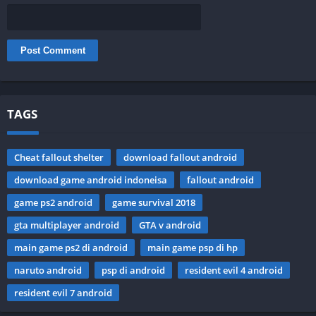
TAGS
Cheat fallout shelter
download fallout android
download game android indoneisa
fallout android
game ps2 android
game survival 2018
gta multiplayer android
GTA v android
main game ps2 di android
main game psp di hp
naruto android
psp di android
resident evil 4 android
resident evil 7 android