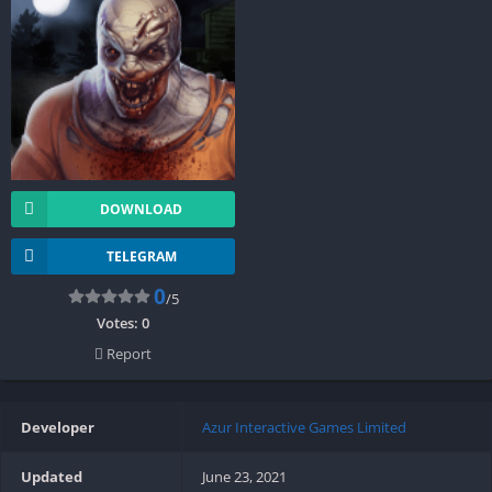
DOWNLOAD
TELEGRAM
0
/5
Votes:
0
Report
Developer
Azur Interactive Games Limited
Updated
June 23, 2021