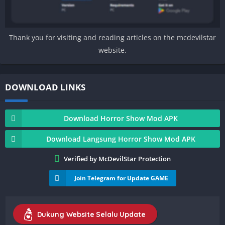
Thank you for visiting and reading articles on the mcdevilstar
website.
DOWNLOAD LINKS
Download Horror Show Mod APK
Download Langsung Horror Show Mod APK
Verified by McDevilStar Protection
Join Telegram for Update GAME
Dukung Website Selalu Update