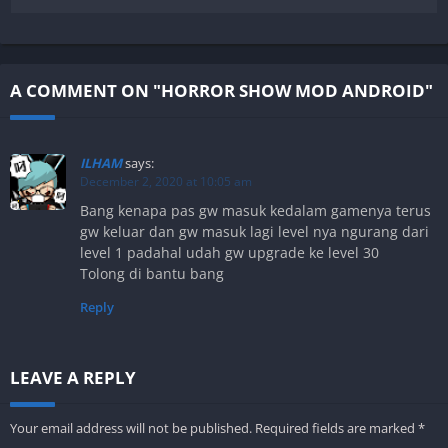
A COMMENT ON "HORROR SHOW MOD ANDROID"
ILHAM
says:
December 2, 2020 at 10:05 am
Bang kenapa pas gw masuk kedalam gamenya terus
gw keluar dan gw masuk lagi level nya ngurang dari
level 1 padahal udah gw upgrade ke level 30
Tolong di bantu bang
Reply
LEAVE A REPLY
Your email address will not be published.
Required fields are marked
*