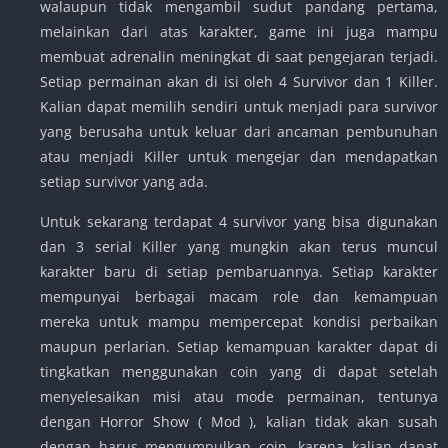
walaupun tidak mengambil sudut pandang pertama,
melainkan dari atas karakter, game ini juga mampu
membuat adrenalin meningkat di saat pengejaran terjadi.
Setiap permainan akan di isi oleh 4 Survivor dan 1 Killer.
Kalian dapat memilih sendiri untuk menjadi para survivor
yang berusaha untuk keluar dari ancaman pembunuhan
atau menjadi Killer untuk mengejar dan mendapatkan
setiap survivor yang ada.
Untuk sekarang terdapat 4 survivor yang bisa digunakan
dan 3 serial Killer yang mungkin akan terus muncul
karakter baru di setiap pembaruannya. Setiap karakter
mempunyai berbagai macam role dan kemampuan
mereka untuk mampu mempercepat kondisi perbaikan
maupun perlarian. Setiap kemampuan karakter dapat di
tingkatkan menggunakan coin yang di dapat setelah
menyelesaikan misi atau mode permainan, tentunya
dengan Horror Show ( Mod ), kalian tidak akan susah
dengan harus mengumpulkan coin, karena kalian dapat