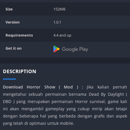
Size
152MB
Version
1.0.1
Requirements
4.4 and up
Get it on
DESCRIPTION
Download Horror Show ( Mod ) :
Jika kalian pernah
mengetahui sebuah permainan bernama Dead By Daylight (
DBD ) yang merupakan permainan Horror survival, game kali
ini akan mengambil gameplay yang cukup mirip akan tetapi
dengan beberapa hal yang berbeda dengan grafis dan aspek
yang telah di optimasi untuk mobile.