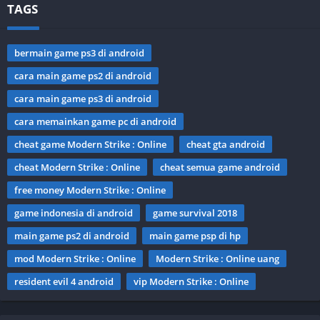
TAGS
bermain game ps3 di android
cara main game ps2 di android
cara main game ps3 di android
cara memainkan game pc di android
cheat game Modern Strike : Online
cheat gta android
cheat Modern Strike : Online
cheat semua game android
free money Modern Strike : Online
game indonesia di android
game survival 2018
main game ps2 di android
main game psp di hp
mod Modern Strike : Online
Modern Strike : Online uang
resident evil 4 android
vip Modern Strike : Online