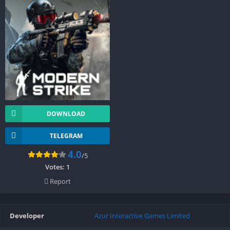
DOWNLOAD
TELEGRAM
4.0
/5
Votes:
1
Report
Developer
Azur Interactive Games Limited