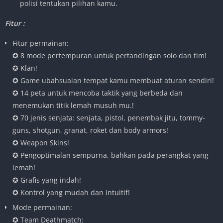
polisi tentukan pilihan kamu.
Fitur :
Fitur permainan:
✪ 8 mode pertempuran untuk pertandingan solo dan tim!
✪ Klan!
✪ Game ubahsuaian tempat kamu membuat aturan sendiri!
✪ 14 peta untuk mencoba taktik yang berbeda dan
menemukan titik lemah musuh mu.!
✪ 70 jenis senjata: senjata, pistol, penembak jitu, tommy-
guns, shotgun, granat, roket dan body armors!
✪ Weapon Skins!
✪ Pengoptimalan sempurna, bahkan pada perangkat yang
lemah!
✪ Grafis yang indah!
✪ Kontrol yang mudah dan intuitif!
Mode permainan:
✪ Team Deathmatch: