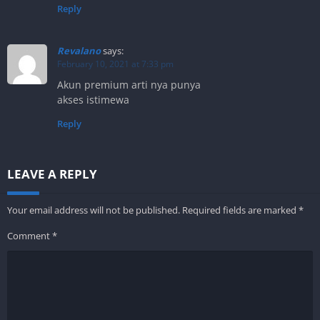
Reply
Revalano
says:
February 10, 2021 at 7:33 pm
Akun premium arti nya punya
akses istimewa
Reply
LEAVE A REPLY
Your email address will not be published.
Required fields are marked
*
Comment
*