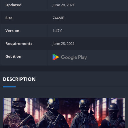
Updated
June 28, 2021
Size
744MB
Version
1.47.0
Requirements
June 28, 2021
Get it on
DESCRIPTION