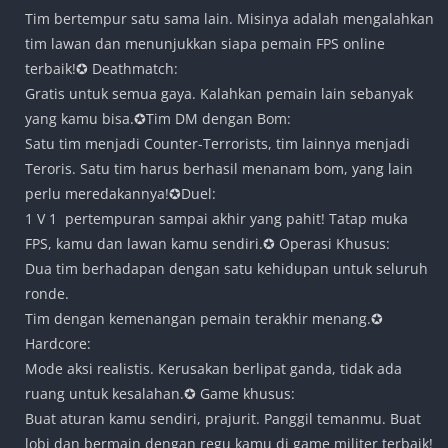
Tim bertempur satu sama lain. Misinya adalah mengalahkan
tim lawan dan menunjukkan siapa pemain FPS online
terbaik!✪ Deathmatch:
Gratis untuk semua gaya. Kalahkan pemain lain sebanyak
yang kamu bisa.✪Tim DM dengan Bom:
Satu tim menjadi Counter-Terrorists, tim lainnya menjadi
Teroris. Satu tim harus berhasil menanam bom, yang lain
perlu meredakannya!✪Duel:
1 V 1 pertempuran sampai akhir yang pahit! Tatap muka
FPS, kamu dan lawan kamu sendiri.✪ Operasi Khusus:
Dua tim berhadapan dengan satu kehidupan untuk seluruh
ronde.
Tim dengan kemenangan pemain terakhir menang.✪
Hardcore:
Mode aksi realistis. Kerusakan berlipat ganda, tidak ada
ruang untuk kesalahan.✪ Game khusus:
Buat aturan kamu sendiri, prajurit. Panggil temanmu. Buat
lobi dan bermain dengan regu kamu di game militer terbaik!