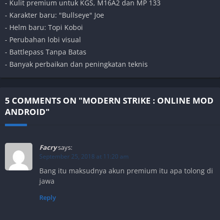
- Kulit premium untuk KGS, M16A2 dan MP 133
- Karakter baru: "Bullseye" Joe
- Helm baru: Topi Koboi
- Perubahan lobi visual
- Battlepass Tanpa Batas
- Banyak perbaikan dan peningkatan teknis
5 COMMENTS ON "MODERN STRIKE : ONLINE MOD
ANDROID"
Facry
says:
September 25, 2018 at 11:20 am
Bang itu maksudnya akun premium itu apa tolong di
jawa
Reply