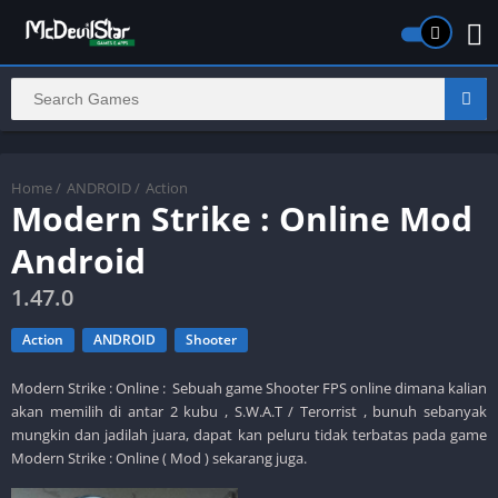
Home
/
ANDROID
/
Action
Modern Strike : Online Mod
Android
1.47.0
Action
ANDROID
Shooter
Modern Strike : Online : Sebuah game Shooter FPS online dimana kalian
akan memilih di antar 2 kubu , S.W.A.T / Terorrist , bunuh sebanyak
mungkin dan jadilah juara, dapat kan peluru tidak terbatas pada game
Modern Strike : Online ( Mod ) sekarang juga.