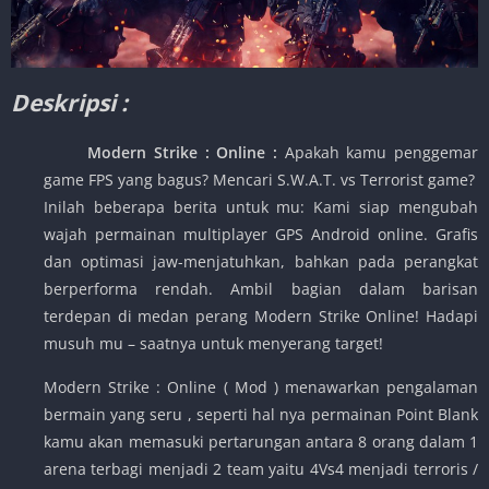
Deskripsi :
Modern Strike : Online
:
Apakah kamu penggemar
game FPS yang bagus? Mencari S.W.A.T. vs Terrorist game?
Inilah beberapa berita untuk mu: Kami siap mengubah
wajah permainan multiplayer GPS Android online. Grafis
dan optimasi jaw-menjatuhkan, bahkan pada perangkat
berperforma rendah. Ambil bagian dalam barisan
terdepan di medan perang Modern Strike Online! Hadapi
musuh mu – saatnya untuk menyerang target!
Modern Strike : Online ( Mod ) menawarkan pengalaman
bermain yang seru , seperti hal nya permainan Point Blank
kamu akan memasuki pertarungan antara 8 orang dalam 1
arena terbagi menjadi 2 team yaitu 4Vs4 menjadi terroris /