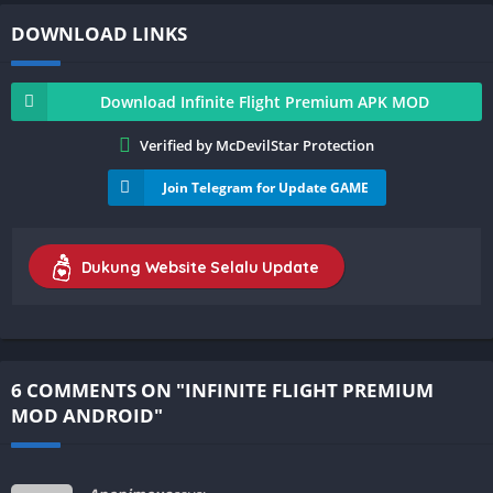
DOWNLOAD LINKS
Download Infinite Flight Premium APK MOD
Verified by McDevilStar Protection
Join Telegram for Update GAME
Dukung Website Selalu Update
6 COMMENTS ON "INFINITE FLIGHT PREMIUM
MOD ANDROID"