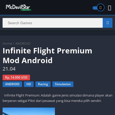
Home
/
ANDROID
Infinite Flight Premium
Mod Android
21.04
Rp, 14.000 USD
ANDROID
HD
Racing
Simulation
Infinite Flight Premium: Adalah game jenis simulasi dimana player akan
berperan sebgai Pilot dari pesawat yang bisa mereka pilih sendiri.