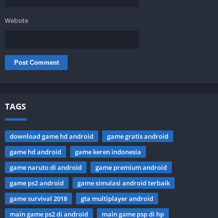
Website
TAGS
download game hd android
game gratis android
game hd android
game keren indonesia
game naruto di android
game premium android
game ps2 android
game simulasi android terbaik
game survival 2018
gta multiplayer android
main game ps2 di android
main game psp di hp