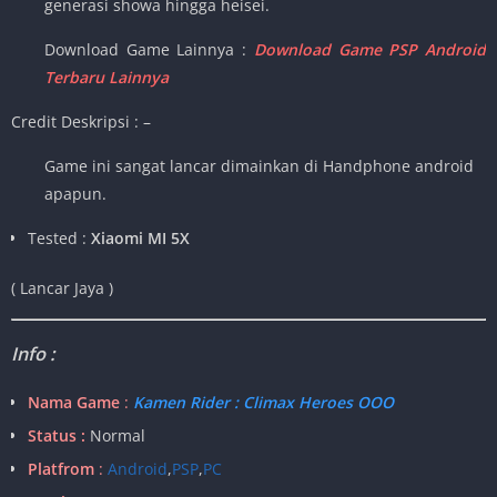
generasi showa hingga heisei.
Download Game Lainnya :
Download Game PSP Android
Terbaru Lainnya
Credit Deskripsi : –
Game ini sangat lancar dimainkan di Handphone android
apapun.
Tested :
Xiaomi MI 5X
( Lancar Jaya
)
Info :
Nama Game
:
Kamen Rider : Climax Heroes OOO
Status :
Normal
Platfrom
:
Android
,
PSP
,
PC