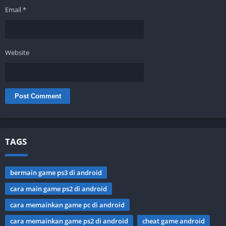
Email
*
Website
TAGS
bermain game ps3 di android
cara main game ps2 di android
cara memainkan game pc di android
cara memainkan game ps2 di android
cheat game android