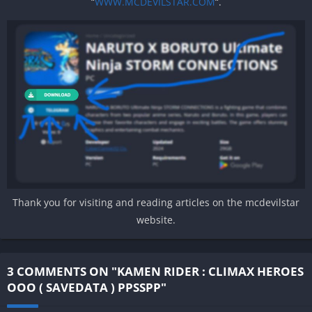
“
WWW.MCDEVILSTAR.COM
“.
Thank you for visiting and reading articles on the mcdevilstar
website.
3 COMMENTS ON "KAMEN RIDER : CLIMAX HEROES
OOO ( SAVEDATA ) PPSSPP"