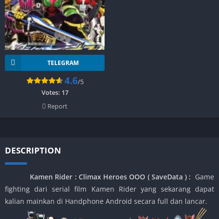
TELEGRAM
4.6
/5
Votes:
17
Report
DESCRIPTION
Kamen Rider : Climax Heroes OOO ( SaveData )
:
Game
fighting dari serial film Kamen Rider yang sekarang dapat
kalian mainkan di Handphone Android secara full dan lancar.