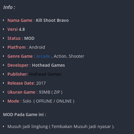
Info :
Nama Game
:
Kill Shoot Bravo
Versi
4.8
Status :
MOD
Platfrom
:
Android
Genre Game
:
Arcade
, Action, Shooter
Developer
:
Hothead Games
Publisher
:
Hothead Games
Release Date
:
2017
Ukuran Game
:
93MB ( ZIP )
Mode
:
Solo ( OFFLINE / ONLINE )
MOD Pada Game ini :
Musuh jadi linglung ( Tembakan Musuh jadi nyasar ).