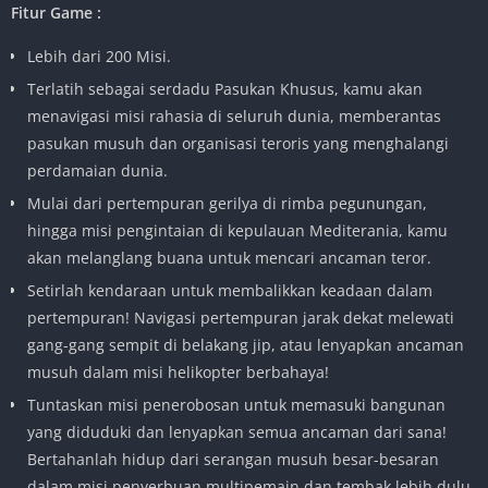
Fitur Game :
Lebih dari 200 Misi.
Terlatih sebagai serdadu Pasukan Khusus, kamu akan
menavigasi misi rahasia di seluruh dunia, memberantas
pasukan musuh dan organisasi teroris yang menghalangi
perdamaian dunia.
Mulai dari pertempuran gerilya di rimba pegunungan,
hingga misi pengintaian di kepulauan Mediterania, kamu
akan melanglang buana untuk mencari ancaman teror.
Setirlah kendaraan untuk membalikkan keadaan dalam
pertempuran! Navigasi pertempuran jarak dekat melewati
gang-gang sempit di belakang jip, atau lenyapkan ancaman
musuh dalam misi helikopter berbahaya!
Tuntaskan misi penerobosan untuk memasuki bangunan
yang diduduki dan lenyapkan semua ancaman dari sana!
Bertahanlah hidup dari serangan musuh besar-besaran
dalam misi penyerbuan multipemain dan tembak lebih dulu