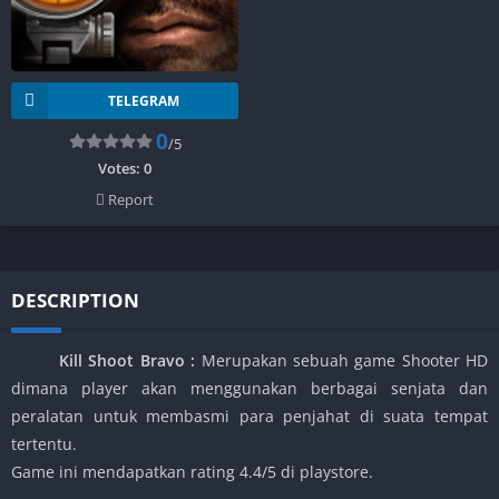
TELEGRAM
0
/5
Votes:
0
Report
DESCRIPTION
Kill Shoot Bravo
:
Merupakan sebuah game Shooter HD
dimana player akan menggunakan berbagai senjata dan
peralatan untuk membasmi para penjahat di suata tempat
tertentu.
Game ini mendapatkan rating 4.4/5 di playstore.