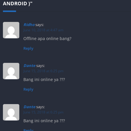
ANDROID )"
Ridho
says:
June 10, 2018 at 4:47 am
Offline apa online bang?
Reply
Dante
says:
June 15, 2018 at 6:25 pm
Bang ini online ya ???
Reply
Dante
says:
June 15, 2018 at 6:25 pm
Bang ini online ya ???
Reply