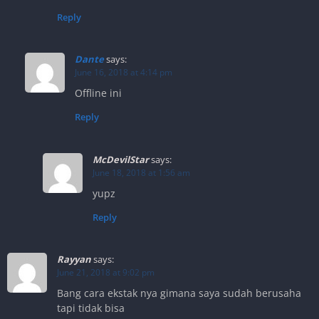
Reply
Dante
says:
June 16, 2018 at 4:14 pm
Offline ini
Reply
McDevilStar
says:
June 18, 2018 at 1:56 am
yupz
Reply
Rayyan
says:
June 21, 2018 at 9:02 pm
Bang cara ekstak nya gimana saya sudah berusaha
tapi tidak bisa