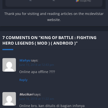
Thank you for visiting and reading articles on the mcdevilstar
website.
7 COMMENTS ON "KING OF BATTLE : FIGHTING
HERO LEGENDS ( MOD ) ( ANDROID )"
Wahyu
says:
June 15, 2018 at 12:43 pm
Online apa offline ????
Reply
Mucikari
says:
June 16, 2018 at 11:22 am
Online bro, kan ditulis di bagian infonya