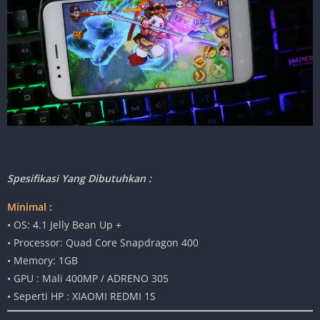
Spesifikasi Yang Dibutuhkan :
Minimal :
• OS: 4.1 Jelly Bean Up +
• Processor: Quad Core Snapdragon 400
• Memory: 1GB
• GPU : Mali 400MP / ADRENO 305
• Seperti HP : XIAOMI REDMI 1S