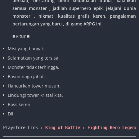
bersiap, bertarung demi kedamaian dunia, kalahkan
semua monster , jadilah superhero epik, jelajahi dunia
monster , nikmati kualitas grafis keren, pengalaman
pertarungan yang baru , di game ARPG ini.
■ Fitur ■
Misi yang banyak.
Selamatkan yang tersisa.
Monster tidak terhingga.
Basmi naga jahat.
Hancurkan tower musuh.
Lindungi tower kristal kita.
Boss keren.
Dll
Playstore Link :
King of Battle : Fighting Hero Legend