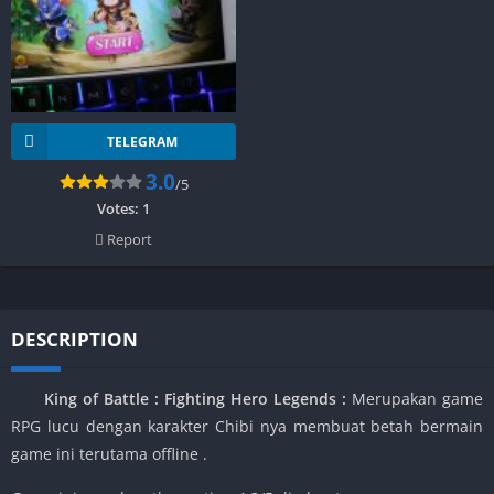
TELEGRAM
3.0
/5
Votes:
1
Report
DESCRIPTION
King of Battle : Fighting Hero Legends
:
Merupakan game
RPG lucu dengan karakter Chibi nya membuat betah bermain
game ini terutama offline .