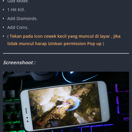
God Mode.
1 Hit Kill.
Add Diamonds.
Add Coins.
(
Tekan pada icon cewek kecil yang muncul di layar , Jika
tidak muncul harap izinkan permission Pop up
)
Screenshoot :