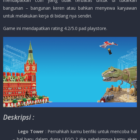
mendapatkan coin yang tidak terbatas untuk di tukarkan
bangunan – bangunan keren atau bahkan menyewa karyawan
untuk melakukan kerja di bidang nya sendiri.
Game ini mendapatkan rating 4.2/5.0 pad playstore.
Deskripsi :
Lego Tower
: Pernahkah kamu berifiki untuk mencoba hal
– hal baru dalam dunia LEGO ? jika sebelumnya kamu akan