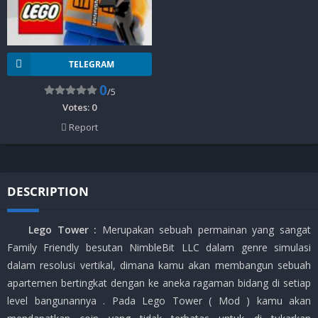
TELEGRAM
0
/5
Votes:
0
Report
DESCRIPTION
Lego Tower :
Merupakan sebuah permainan yang sangat
Family Friendly besutan NimbleBit LLC dalam genre simulasi
dalam resolusi vertikal, dimana kamu akan membangun sebuah
apartemen bertingkat dengan ke aneka ragaman bidang di setiap
level bangunannya . Pada Lego Tower ( Mod ) kamu akan