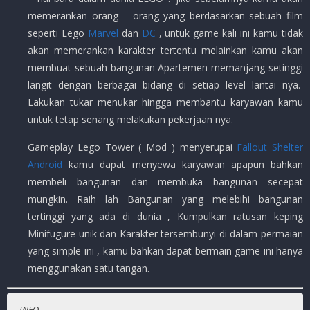
memerankan orang – orang yang berdasarkan sebuah film
seperti Lego
Marvel
dan
DC
, untuk game kali ini kamu tidak
akan memerankan karakter tertentu melainkan kamu akan
membuat sebuah bangunan Apartemen memanjang setinggi
langit dengan berbagai bidang di setiap level lantai nya.
Lakukan tukar menukar hingga membantu karyawan kamu
untuk tetap senang melakukan pekerjaan nya.
Gameplay Lego Tower ( Mod ) menyerupai
Fallout Shelter
Android
kamu dapat menyewa karyawan apapun bahkan
membeli bangunan dan membuka bangunan secepat
mungkin. Raih lah Bangunan yang melebihi bangunan
tertinggi yang ada di dunia , Kumpulkan ratusan keping
Minifugure unik dan Karakter tersembunyi di dalam permaian
yang simple ini , kamu bahkan dapat bermain game ini hanya
menggunakan satu tangan.
INFO