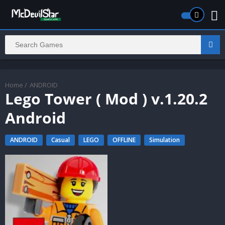
Home
/
ANDROID
Lego Tower ( Mod ) v.1.20.2
Android
ANDROID
Casual
LEGO
OFFLINE
Simulation