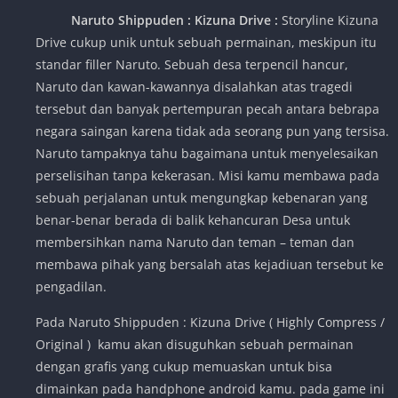
Naruto Shippuden : Kizuna Drive :
Storyline Kizuna
Drive cukup unik untuk sebuah permainan, meskipun itu
standar filler Naruto. Sebuah desa terpencil hancur,
Naruto dan kawan-kawannya disalahkan atas tragedi
tersebut dan banyak pertempuran pecah antara bebrapa
negara saingan karena tidak ada seorang pun yang tersisa.
Naruto tampaknya tahu bagaimana untuk menyelesaikan
perselisihan tanpa kekerasan. Misi kamu membawa pada
sebuah perjalanan untuk mengungkap kebenaran yang
benar-benar berada di balik kehancuran Desa untuk
membersihkan nama Naruto dan teman – teman dan
membawa pihak yang bersalah atas kejadiuan tersebut ke
pengadilan.
Pada Naruto Shippuden : Kizuna Drive ( Highly Compress /
Original ) kamu akan disuguhkan sebuah permainan
dengan grafis yang cukup memuaskan untuk bisa
dimainkan pada handphone android kamu. pada game ini