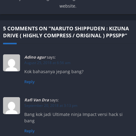
website.
5 COMMENTS ON "NARUTO SHIPPUDEN : KIZUNA
DRIVE ( HIGHLY COMPRESS / ORIGINAL ) PPSSPP"
Adino agur
says:
August 25, 2018 at 6:56 am
Kok bahasanya jepang bang?
Reply
Rafi Van Dra
says:
September 20, 2018 at 3:13 pm
Bang kok jadi Ultimate ninja Impact versi hack si
bang
Reply