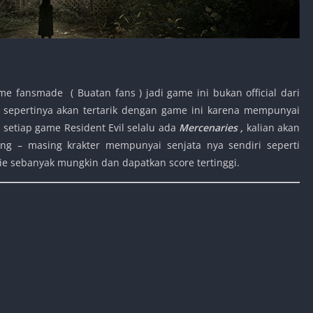
fansmade ( Buatan fans ) jadi game ini bukan official dari
n sepertinya akan tertarik dengan game ini karena mempunyai
i setiap game Resident Evil selalu ada
M
ercenaries ,
kalian akan
ng – masing krakter mempunyai senjata nya sendiri seperti
ie sebanyak mungkin dan dapatkan score tertinggi.