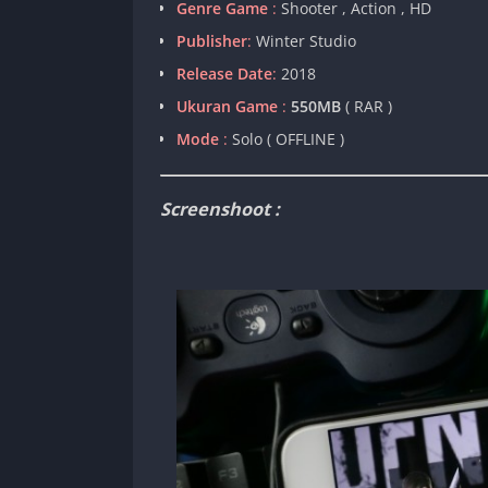
Genre Game
:
Shooter , Action , HD
Publisher
:
Winter Studio
Release Date
:
2018
Ukuran Game
:
550MB
( RAR )
Mode
:
Solo ( OFFLINE )
Screenshoot :