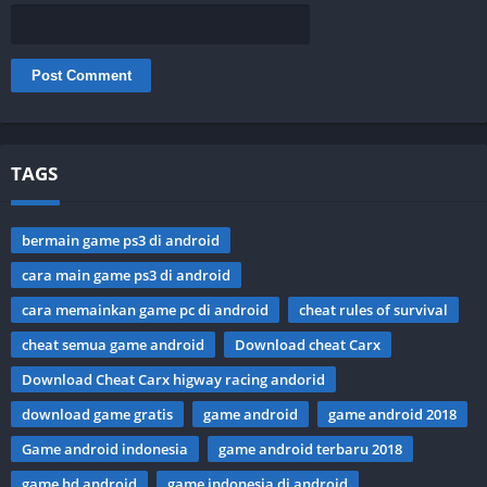
TAGS
bermain game ps3 di android
cara main game ps3 di android
cara memainkan game pc di android
cheat rules of survival
cheat semua game android
Download cheat Carx
Download Cheat Carx higway racing andorid
download game gratis
game android
game android 2018
Game android indonesia
game android terbaru 2018
game hd android
game indonesia di android