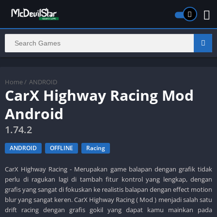
Home
/
ANDROID
CarX Highway Racing Mod
Android
1.74.2
ANDROID
OFFLINE
Racing
CarX Highway Racing - Merupakan game balapan dengan grafik tidak
perlu di ragukan lagi di tambah fitur kontrol yang lengkap, dengan
grafis yang sangat di fokuskan ke realistis balapan dengan effect motion
blur yang sangat keren. CarX Highway Racing ( Mod ) menjadi salah satu
drift racing dengan grafis gokil yang dapat kamu mainkan pada