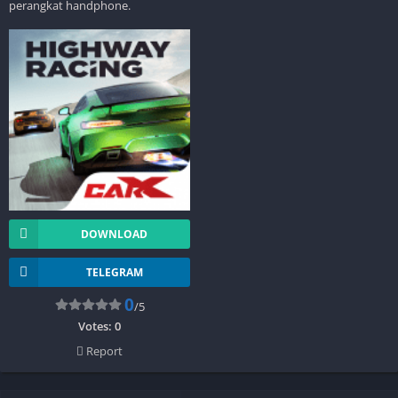
perangkat handphone.
DOWNLOAD
TELEGRAM
0
/5
Votes:
0
Report