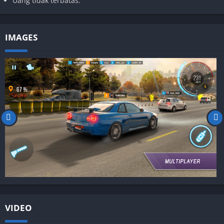
Uang tidak terbatas.
IMAGES
VIDEO