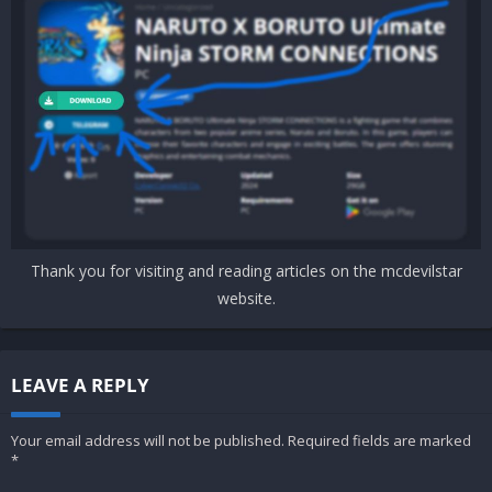
Thank you for visiting and reading articles on the mcdevilstar
website.
LEAVE A REPLY
Your email address will not be published.
Required fields are marked
*