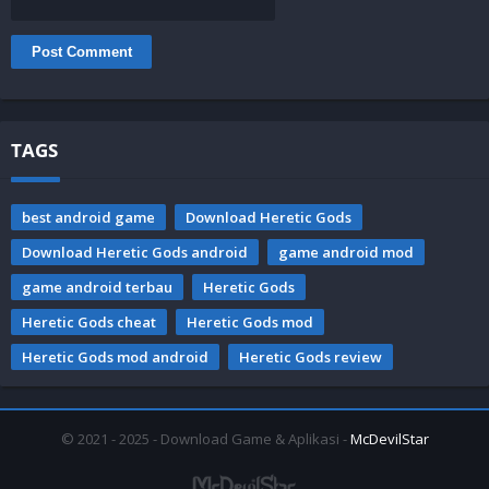
TAGS
best android game
Download Heretic Gods
Download Heretic Gods android
game android mod
game android terbau
Heretic Gods
Heretic Gods cheat
Heretic Gods mod
Heretic Gods mod android
Heretic Gods review
© 2021 - 2025 - Download Game & Aplikasi -
McDevilStar