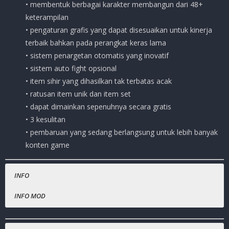
• membentuk berbagai karakter membangun dari 48+
keterampilan
• pengaturan grafis yang dapat disesuaikan untuk kinerja
terbaik bahkan pada perangkat keras lama
• sistem penargetan otomatis yang inovatif
• sistem auto fight opsional
• item sihir yang dihasilkan tak terbatas acak
• ratusan item unik dan item set
• dapat dimainkan sepenuhnya secara gratis
• 3 kesulitan
• pembaruan yang sedang berlangsung untuk lebih banyak
konten game
INFO
INFO MOD
Nama Game
VIP.
:
Heretic Gods
Harga Playstore
Free Shop.
:
( Rp. – )