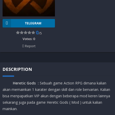
TELEGRAM
0
/5
Votes:
0
Report
DESCRIPTION
Heretic Gods
:
Sebuah game Action RPG dimana kalian
akan memainkan 1 karater dengan skill dan role bervarian. Kalian
bisa menpapatkan VIP akun dengan beberapa mod keren lainnya
sekarang juga pada game Heretic Gods ( Mod ) untuk kalian
mainkan.